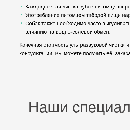
Каждодневная чистка зубов питомцу поср
Употребление питомцем твёрдой пищи нарав
Собак также необходимо часто выгуливать
влиянию на водно-солевой обмен.
Конечная стоимость ультразвуковой чистки
консультации. Вы можете получить её, зака
Наши специа