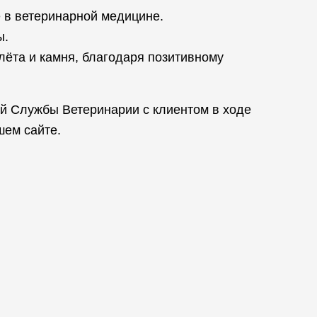
 в ветеринарной медицине.
ы.
лёта и камня, благодаря позитивному
й Службы Ветеринарии с клиентом в ходе
шем сайте.