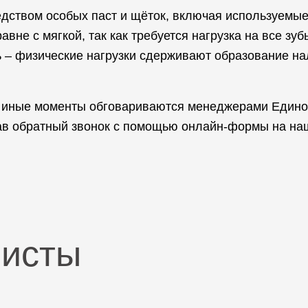
едством особых паст и щёток, включая используемые
не с мягкой, так как требуется нагрузка на все зуб
 – физические нагрузки сдерживают образование на
 и иные моменты обговариваются менеджерами Едино
зав обратный звонок с помощью онлайн-формы на на
листы