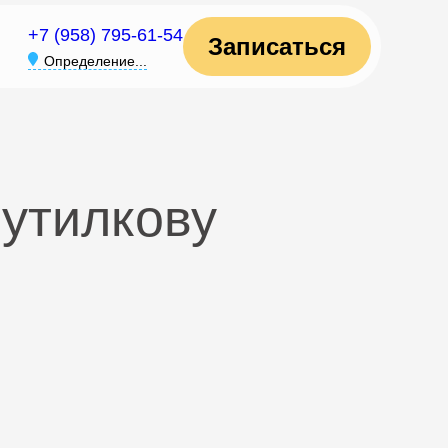
+7 (958) 795-61-54
Записаться
Определение...
Путилкову