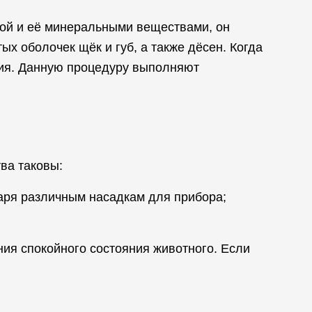
ной и её минеральными веществами, он
х оболочек щёк и губ, а также дёсен. Когда
ния. Данную процедуру выполняют
ва таковы:
аря различным насадкам для прибора;
ия спокойного состояния животного. Если