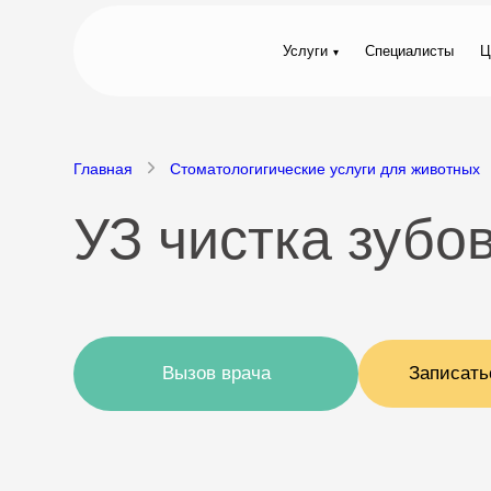
Услуги
Специалисты
Ц
Главная
Стоматологигические услуги для животных
УЗ чистка зубо
Вызов врача
Записать