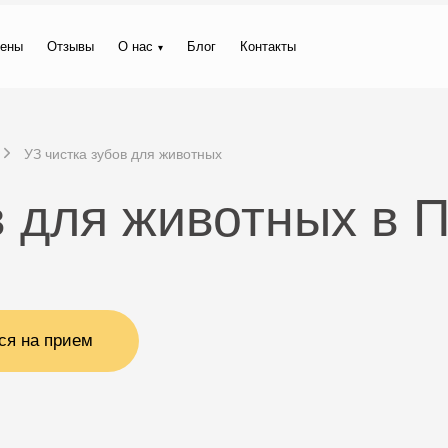
ены
Отзывы
О нас
Блог
Контакты
УЗ чистка зубов для животных
в для животных в 
ся на прием