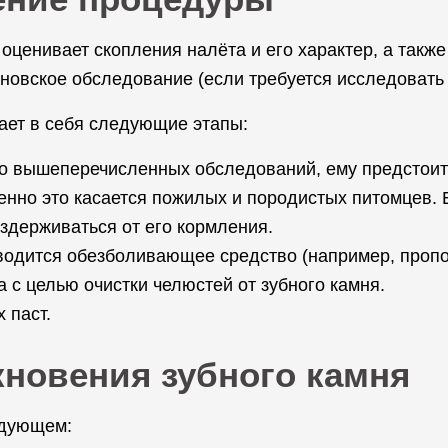
оценивает скопления налёта и его характер, а также
новское обследование (если требуется исследовать 
ает в себя следующие этапы:
мо вышеперечисленных обследований, ему предстоит
нно это касается пожилых и породистых питомцев. Е
воздерживаться от его кормления.
вводится обезболивающее средство (например, проп
с целью очистки челюстей от зубного камня.
 паст.
новения зубного камня
едующем: