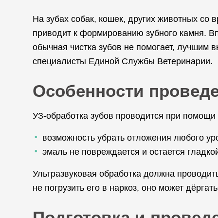
На зубах собак, кошек, других животных со
приводит к формированию зубного камня. Впо
обычная чистка зубов не помогает, лучшим 
специалисты Единой Службы Ветеринарии.
Особенности проведе
УЗ-обработка зубов проводится при помощи 
возможность убрать отложения любого ур
эмаль не повреждается и остается гладкой
Ультразвуковая обработка должна проводить
не погрузить его в наркоз, оно может дёргат
Подготовка и провед