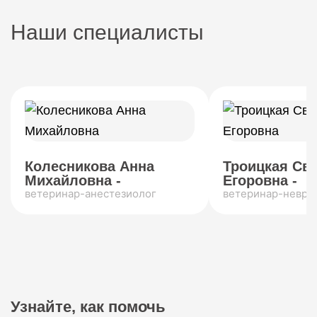
Наши специалисты
Колесникова Анна
Троицкая Св
Михайловна -
Егоровна -
ветеринар-анестезиолог
ветеринар-невро
Узнайте, как помочь