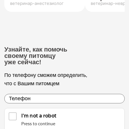
ветеринар-анестезиолог
ветеринар-невро
Узнайте, как помочь
своему питомцу
уже сейчас!
По телефону сможем определить,
что с Вашим питомцем