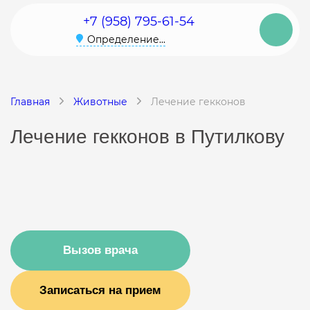
+7 (958) 795-61-54
Определение...
Главная
Животные
Лечение гекконов
Лечение гекконов в Путилкову
Вызов врача
Записаться на прием