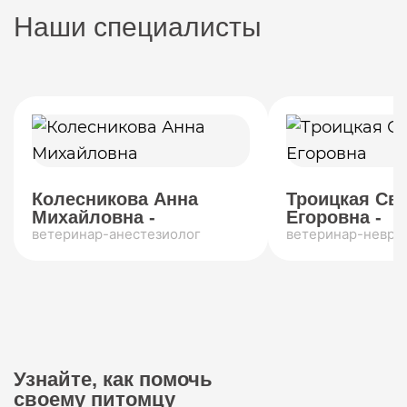
Наши специалисты
Колесникова Анна
Троицкая Св
Михайловна -
Егоровна -
ветеринар-анестезиолог
ветеринар-невро
Узнайте, как помочь
своему питомцу