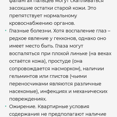
фалангах пальцев могут скапливаться
засохшие остатки старой кожи. Это
препятствует нормальному
кровоснабжению органов.
Глазные болезни. Хотя воспаление глаз –
редкое явление у гекконов, однако оно
имеет место быть. Глаза могут
воспаляться при плохой линьке (на веках
остаётся кожа), простуде (она
сопровождается насморком), наличии
гельминтов или глистов (чьими
переносчиками являются различные
насекомые), инфекциях и механических
повреждениях.
Ожирение. Квартирные условия
содержания не предполагают наличие