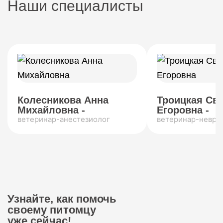
Наши специалисты
Колесникова Анна
Троицкая Св
Михайловна -
Егоровна -
ветеринар-анестезиолог
ветеринар-невро
Узнайте, как помочь
своему питомцу
уже сейчас!