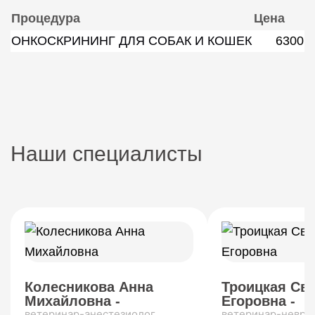
Процедура
Цена
ОНКОСКРИНИНГ ДЛЯ СОБАК И КОШЕК
6300
Наши специалисты
Колесникова Анна
Троицкая Св
Михайловна -
Егоровна -
ветеринар-анестезиолог
ветеринар-невро