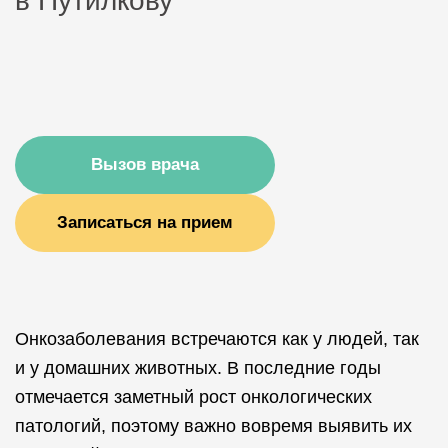
в Путилкову
Вызов врача
Записаться на прием
Онкозаболевания встречаются как у людей, так
и у домашних животных. В последние годы
отмечается заметный рост онкологических
патологий, поэтому важно вовремя выявить их