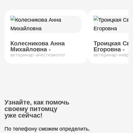
Колесникова Анна
Троицкая Св
Михайловна -
Егоровна -
ветеринар-анестезиолог
ветеринар-невро
Узнайте, как помочь
своему питомцу
уже сейчас!
По телефону сможем определить,