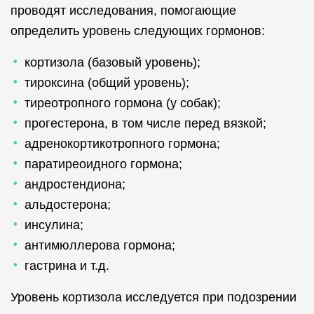
проводят исследования, помогающие
определить уровень следующих гормонов:
кортизола (базовый уровень);
тироксина (общий уровень);
тиреотропного гормона (у собак);
прогестерона, в том числе перед вязкой;
адренокортикотропного гормона;
паратиреоидного гормона;
андростендиона;
альдостерона;
инсулина;
антимюллерова гормона;
гастрина и т.д.
Уровень кортизола исследуется при подозрении