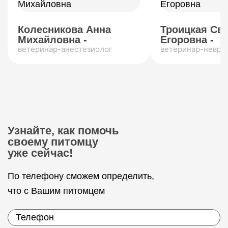
Колесникова Анна
Троицкая Св
Михайловна -
Егоровна -
ветеринар-анестезиолог
ветеринар-невро
Узнайте, как помочь
своему питомцу
уже сейчас!
По телефону сможем определить,
что с Вашим питомцем