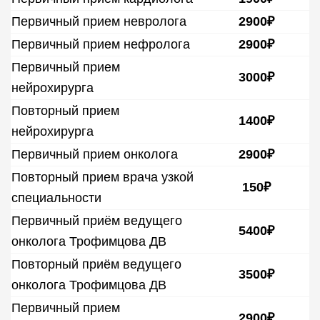
Первичный прием невролога
2900₽
Первичный прием нефролога
2900₽
Ветеринар-диетолог
Ветеринар-онколог
Первичный прием
3000₽
нейрохирурга
Ветеринар-нефролог
Повторный прием
1400₽
нейрохирурга
Первичный прием онколога
2900₽
Гастроэнтеролог для животных
Повторный прием врача узкой
150₽
специальности
Первичный приём ведущего
5400₽
Ветеринар-орнитолог
онколога Трофимцова ДВ
Повторный приём ведущего
3500₽
онколога Трофимцова ДВ
Ветеринар-офтальмолог
Первичный прием
2900₽