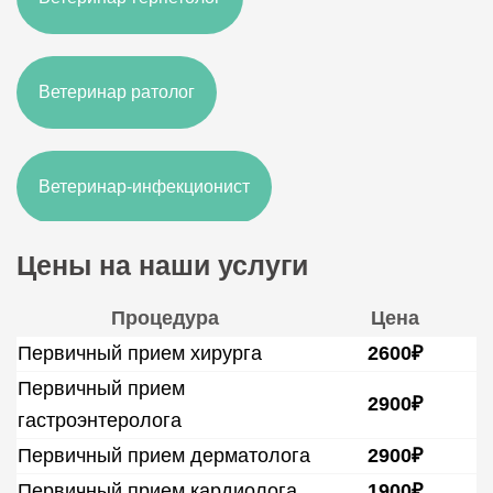
Ветеринар ратолог
Ветеринар-инфекционист
Цены на наши услуги
Врач-ветеринар УЗИ
Процедура
Цена
Первичный прием хирурга
2600₽
Ветеринарный врач-анестезиолог
Первичный прием
2900₽
гастроэнтеролога
Первичный прием дерматолога
2900₽
Ветеринар-рентгенолог
Первичный прием кардиолога
1900₽