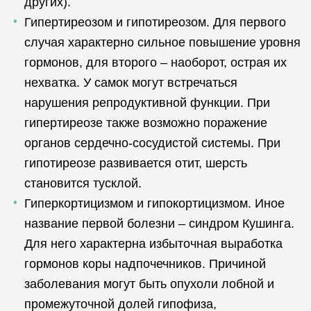
других).
Гипертиреозом и гипотиреозом. Для первого
случая характерно сильное повышение уровня
гормонов, для второго – наоборот, острая их
нехватка. У самок могут встречаться
нарушения репродуктивной функции. При
гипертиреозе также возможно поражение
органов сердечно-сосудистой системы. При
гипотиреозе развивается отит, шерсть
становится тусклой.
Гиперкортицизмом и гипокортицизмом. Иное
название первой болезни – синдром Кушинга.
Для него характерна избыточная выработка
гормонов коры надпочечников. Причиной
заболевания могут быть опухоли лобной и
промежуточной долей гипофиза,