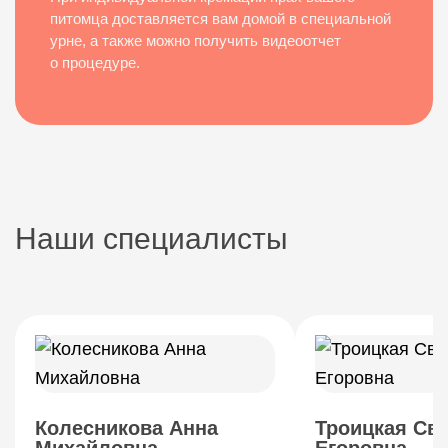
питомца доставляется вам домой в специальной
урне, а также можно получить видеоотчет
о процедуре.
Наши специалисты
Колесникова Анна
Троицкая Св