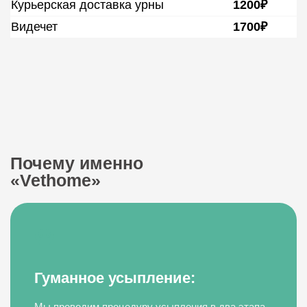
Курьерская доставка урны
1200₽
Видечет
1700₽
Почему именно
«Vethome»
Гуманное усыпление:
Мы проводим процедуру усыпления в два этапа,