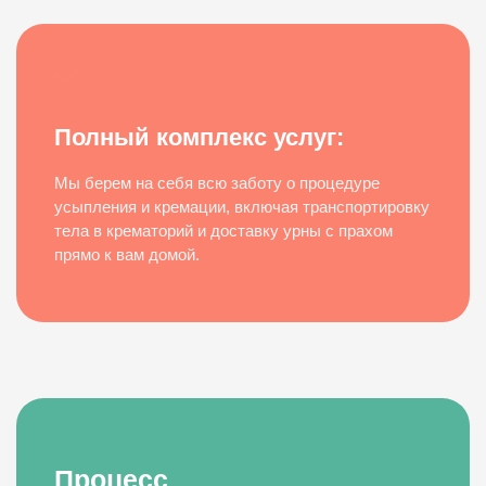
Полный комплекс услуг:
Мы берем на себя всю заботу о процедуре
усыпления и кремации, включая транспортировку
тела в крематорий и доставку урны с прахом
прямо к вам домой.
Процесс