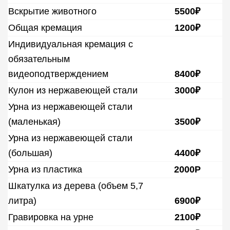
Вскрытие животного
5500₽
Общая кремация
1200₽
Индивидуальная кремация с
обязательным
видеоподтверждением
8400₽
Кулон из нержавеющей стали
3000₽
Урна из нержавеющей стали
(маленькая)
3500₽
Урна из нержавеющей стали
(большая)
4400₽
Урна из пластика
2000Р
Шкатулка из дерева (объем 5,7
литра)
6900₽
Гравировка на урне
2100₽