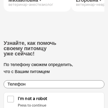
Михайловна -
Егоровна -
ветеринар-анестезиолог
ветеринар-невро
Узнайте, как помочь
своему питомцу
уже сейчас!
По телефону сможем определить,
что с Вашим питомцем