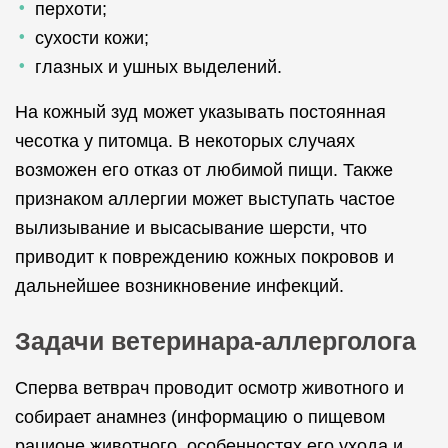
перхоти;
сухости кожи;
глазных и ушных выделений.
На кожный зуд может указывать постоянная
чесотка у питомца. В некоторых случаях
возможен его отказ от любимой пищи. Также
признаком аллергии может выступать частое
вылизывание и высасывание шерсти, что
приводит к повреждению кожных покровов и
дальнейшее возникновение инфекций.
Задачи ветеринара-аллерголога
Сперва ветврач проводит осмотр животного и
собирает анамнез (информацию о пищевом
рационе животного, особенностях его ухода и