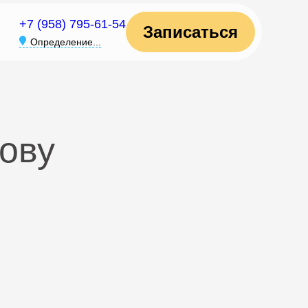
+7 (958) 795-61-54
Записаться
Определение...
ову