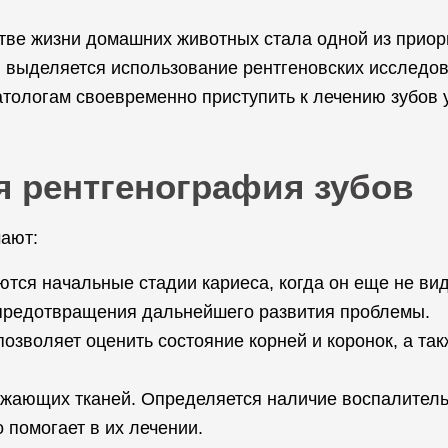
стве жизни домашних животных стала одной из приор
выделяется использование рентгеновских исследов
тологам своевременно приступить к лечению зубов у
я рентгенография зубов
ают:
ся начальные стадии кариеса, когда он еще не вид
предотвращения дальнейшего развития проблемы.
позволяет оценить состояние корней и коронок, а т
жающих тканей. Определяется наличие воспалитель
о помогает в их лечении.