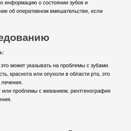
ю информацию о состоянии зубов и
ние об оперативном вмешательстве, если
ледованию
ь:
 это может указывать на проблемы с зубами.
ь, краснота или опухоли в области рта, это
 лечения.
 или проблемы с жеванием, рентгенография
ения.