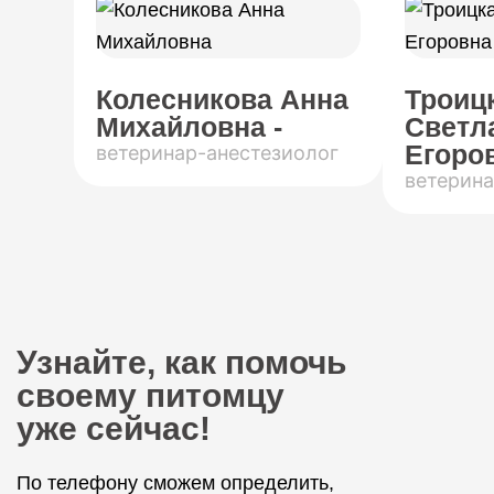
Колесникова Анна
Троиц
Михайловна -
Светл
Егоров
ветеринар-анестезиолог
ветерина
Узнайте, как помочь
своему питомцу
уже сейчас!
По телефону сможем определить,