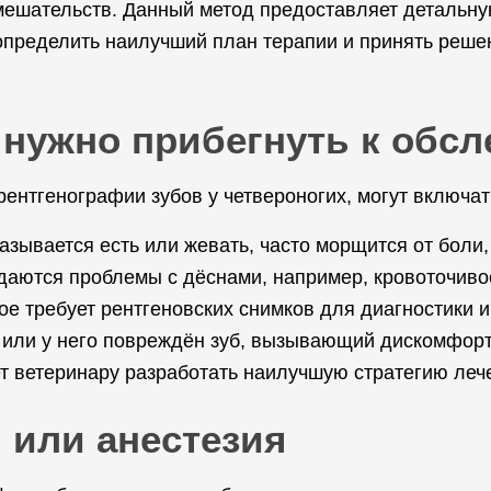
мешательств. Данный метод предоставляет детальну
 определить наилучший план терапии и принять реше
 нужно прибегнуть к обс
нтгенографии зубов у четвероногих, могут включат
азывается есть или жевать, часто морщится от боли,
аются проблемы с дёснами, например, кровоточивост
ое требует рентгеновских снимков для диагностики и
или у него повреждён зуб, вызывающий дискомфорт
т ветеринару разработать наилучшую стратегию леч
 или анестезия