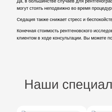
Да, в большинстве случаев для рентгеногра
могут стоять неподвижно во время процедур
Седация также снижает стресс и беспокойств
Конечная стоимость рентгеновского исслед
клиентом в ходе консультации. Вы можете п
Наши специа