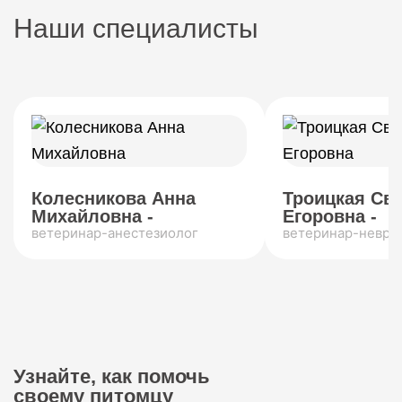
Наши специалисты
Колесникова Анна
Троицкая Св
Михайловна -
Егоровна -
ветеринар-анестезиолог
ветеринар-невро
Узнайте, как помочь
своему питомцу