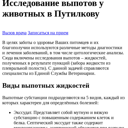
Исследование выпотов у
животных в Путилкову
Вызов врача
Записаться на прием
В целях заботы о здоровье Ваших питомцев и их
благополучии используются различные методы диагностики
и лечения заболеваний, в том числе цитологические анализы.
Сюда включены исследования выпотов – жидкостей,
полученных в результате пункций (забора жидкости из
плевральной полости). С данной задачей справляются
специалисты из Единой Службы Ветеринарии.
Виды выпотных жидкостей
Выпотные субстанции подразделяются на 5 видов, каждый из
которых характерен для определённых болезней:
Экссудат. Представляет собой мутную и вязкую
субстанцию с повышенным содержанием клеток и
белка. Септический экссудат также содержит
микроорганизмы, асептический образуется при разрыве