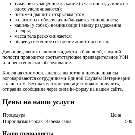
тяжёлое и учащённое дыхание (в частности, усилия на
вдохе увеличиваются);
питомец дышит с открытым ртом;
в слизистых оболочках наблюдается синюшность;
кашель (у собак), возникающий ввиду раздражения
плевры;
масса тела резко снижается;
общее угнетённое состояние животного и т.д.
Для определения наличия жидкости в брюшной, грудной
полости проводится соответствующее предварительное УЗИ
или рентгеновское обследование.
Конечная стоимость анализа выпотов и прочие нюансы
обговариваются сотрудниками Единой Службы Ветеринарии
с клиентом. Бесплатную консультацию можно получить,
отправив сообщение через онлайн-форму на нашем сайте.
Цены на наши услуги
Процедура
Цена
Пироплазмоз собак Babesia canis
500
Наши специалисты