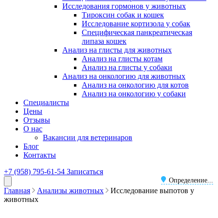
Исследования гормонов у животных
Тироксин собак и кошек
Исследование кортизола у собак
Специфическая панкреатическая
липаза кошек
Анализ на глисты для животных
Анализ на глисты котам
Анализ на глисты у собаки
Анализ на онкологию для животных
Анализ на онкологию для котов
Анализ на онкологию у собаки
Специалисты
Цены
Отзывы
О нас
Вакансии для ветеринаров
Блог
Контакты
+7 (958) 795-61-54
Записаться
Определение...
Главная
Анализы животных
Исследование выпотов у
животных