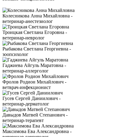
Колесникова Анна Михайловна -
ветеринар-анестезиолог
Троицкая Светлана Егоровна -
ветеринар-невролог
Рыбакова Светлана Георгиевна -
зоопсихолог
Гаджиева Айгуль Маратовна -
ветеринар-аллерголог
Фролов Родион Михайлович -
ветврач-инфекционист
Гусев Сергей Даниилович -
ветеринар-дерматолог
Давыдов Матвей Степанович -
ветеринар-терапевт
Максимова Ева Александровна -
ветеринар-герпетолог