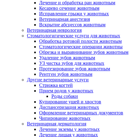
Лечение и обработка ран животным
Кесарево сечение животным
Исправление грыжи у животных
Ветеринарная анестезия
Вскрытие абсцессов животным
Ветеринарная неврология
Стоматологигические услуги для животных
Обработка ротовой полости животным
Стоматологические операции животны
Обрезка и выравнивание зубов животным
Удаление зубов животным
УЗ чистка зубов для животных
Протезирование зубов животным
Рентген зубов животным
Другие ветеринарные услуги
Стрижка когтей
Прием родов у животных
Роды собаки
Купирование ушей и хвостов
Диспансеризация животных
Оформление ветеринарных документов
Чипирование животных
Ветеринарная дерматология
Лечение экземы у животных
Лечение лишая у животных