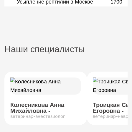
Усыпление рептилий в Москве
1700
Наши специалисты
Колесникова Анна
Троицкая Св
Михайловна -
Егоровна -
ветеринар-анестезиолог
ветеринар-невро