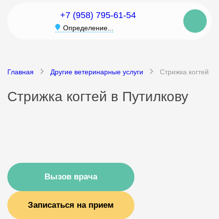
+7 (958) 795-61-54
Определение...
Главная
Другие ветеринарные услуги
Стрижка когтей
Стрижка когтей в Путилкову
Вызов врача
Записаться на прием