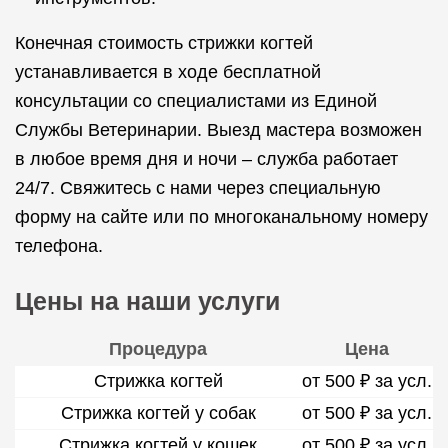
Конечная стоимость стрижки когтей
устанавливается в ходе бесплатной
консультации со специалистами из Единой
Службы Ветеринарии. Выезд мастера возможен
в любое время дня и ночи – служба работает
24/7. Свяжитесь с нами через специальную
форму на сайте или по многоканальному номеру
телефона.
Цены на наши услуги
Процедура
Цена
Стрижка когтей
от 500 ₽ за усл.
Стрижка когтей у собак
от 500 ₽ за усл.
Стрижка когтей у кошек
от 500 ₽ за усл.