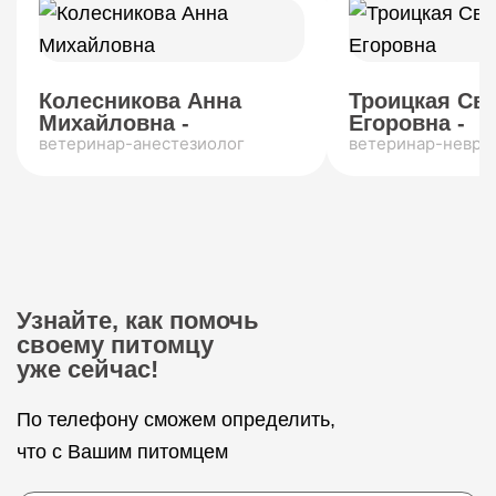
Колесникова Анна
Троицкая Св
Михайловна -
Егоровна -
ветеринар-анестезиолог
ветеринар-невро
Узнайте, как помочь
своему питомцу
уже сейчас!
По телефону сможем определить,
что с Вашим питомцем