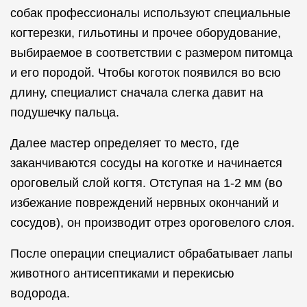
собак профессионалы используют специальные
когтерезки, гильотины и прочее оборудование,
выбираемое в соответствии с размером питомца
и его породой. Чтобы коготок появился во всю
длину, специалист сначала слегка давит на
подушечку пальца.
Далее мастер определяет то место, где
заканчиваются сосуды на коготке и начинается
ороговелый слой когтя. Отступая на 1-2 мм (во
избежание повреждений нервных окончаний и
сосудов), он производит отрез ороговелого слоя.
После операции специалист обрабатывает лапы
животного антисептиками и перекисью
водорода.