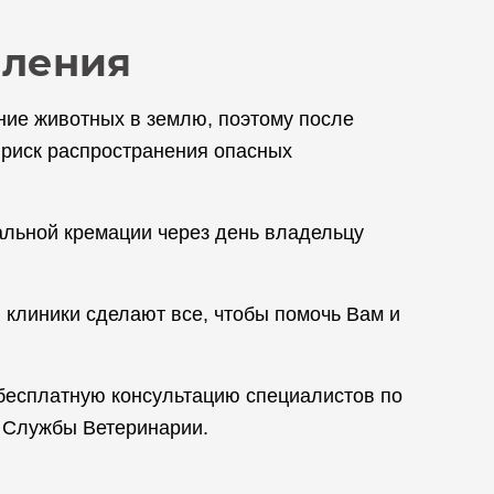
пления
ние животных в землю, поэтому после
к риск распространения опасных
альной кремации через день владельцу
 клиники сделают все, чтобы помочь Вам и
 бесплатную консультацию специалистов по
й Службы Ветеринарии.