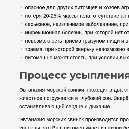
опасное для других питомцев и хозяев аг
потеря 20-25% массы тела, отсутствие апп
серьёзное, неизлечимое заболевание, при
инфекционная болезнь, при которой нет о
невозможность приёма грызуном пищи и в
травма, при которой зверьку невозможно 
питомец не может стоять, при условии вых
Процесс усыпления
Эвтаназия морской свинки проходит в два э
животное погружается в глубокий сон. Зверё
останавливающий сердце и дыхание.
Эвтаназия морских свинок производится пр
уверены, что Ваш питомец уйдёт из жизни б