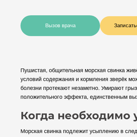
Вызов врача
Записать
Пушистая, общительная морская свинка живё
условий содержания и кормления зверёк мо
болезни протекают незаметно. Умирают грыз
положительного эффекта, единственным вых
Когда необходимо 
Морская свинка подлежит усыплению в сле