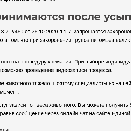
ринимаются после усы
7-2/469 от 26.10.2020 п.1.7. запрещается захороне
о в том, что при захоронении трупов питомцев вели
тного на процедуру кремации. При выборе индивиду
 возможно проведение видеозаписи процесса.
е животного тяжело. Поэтому специалисты из нашей
 момент.
уг зависит от веса животного. Вы можете получить
правив сообщение через онлайн-чат на сайте Едино