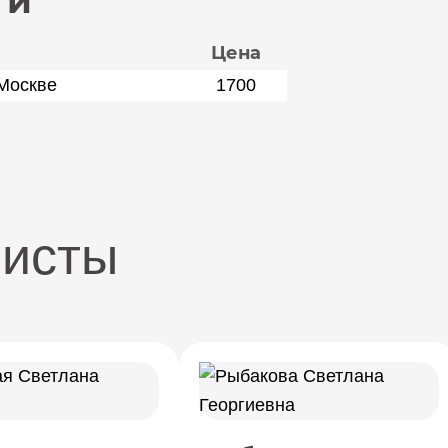
ги
Цена
 Москве
1700
листы