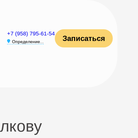
+7 (958) 795-61-54
Записаться
Определение...
илкову