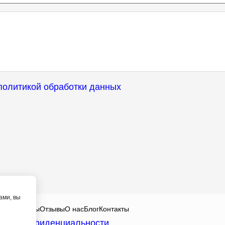
политикой обработки данных
ами, вы
алисты
Цены
Отзывы
О нас
Блог
Контакты
ика конфиденциальности