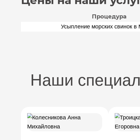
Цены на наши услу
Процедура
Усыпление морских свинок в
Наши специа