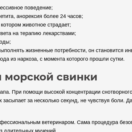
рессивное поведение;
етита, анорексия более 24 часов;
 котором животное страдает;
твета на терапию лекарствами;
оды;
выполнять жизненные потребности, он становится и
ода из наркоза, с момента которого прошли сутки.
 морской свинки
тапа. При помощи высокой концентрации снотворного
к засыпает за несколько секунд, не чувствуя боли. 
офессиональным ветеринаром. Сама процедура безо
ез длительных мучений.