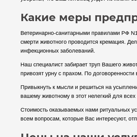
Какие меры предп
Ветеринарно-санитарными правилами РФ N13-
смерти животного проводится кремация. Дел
инфекционных заболеваний.
Наш специалист забирает труп Вашего живо
привозят урну с прахом. По договоренности
Привыкнуть к мысли и решиться на усыплени
вашему животному в этот нелегкий для всех
Стоимость оказываемых нами ритуальных усл
всем вопросам, которые Вас интересуют, от