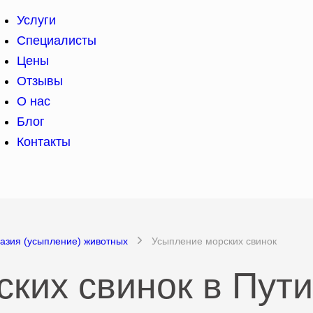
Услуги
Специалисты
Цены
Отзывы
О нас
Блог
Контакты
азия (усыпление) животных
Усыпление морских свинок
ких свинок в Пут