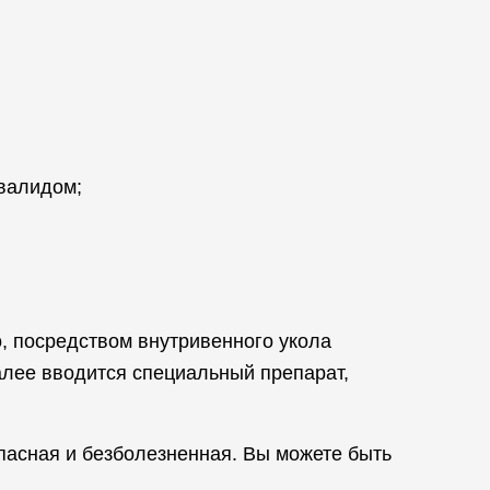
нвалидом;
, посредством внутривенного укола
Далее вводится специальный препарат,
пасная и безболезненная. Вы можете быть