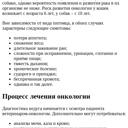
собаки, однако вероятность появления и развития рака в их
организме не ниже. Риск развития онкологии у кошек
возникает с возраста 6 лет, у собак – с 10 лет.
Вне зависимости от вида питомца, в обоих случаях
характерны следующие симптомы:
потеря аппетита;
снижение веса;
длительное заживание ран;
сложности при испражнении, уринации, глотании и
приёме пищи;
тяжесть дыхания;
хронические болезни;
судороги и припадки;
беспричинная хромота;
одышка и так далее.
Процесс лечения онкологии
Диагностика недуга начинается с осмотра пациента
ветеринаром-онкологом. Дополнительно могут потребоваться:
анализы мочи, кала и крови;