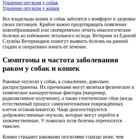
Удаление опухоли у собак
Удаление опухоли у кошек
Все владельцы кошек и собак заботятся о комфорте и здоровье
своих питомцев. Крайне важно предотвращать появление
новообразований или своевременно лечить онкологические
болезни во избежание летального исхода. Ветврачи из Единой
Службы Ветеринарии помогут выявить болезнь на ранней
стадии и оперативно начать её лечение.
Симптомы и частота заболевания
раком у собак и кошек
Раковые опухоли у собак, к сожалению, довольно
распространены. Их причинами могут являться физические и
химические канцерогенные факторы (например,
радиоактивное излучение), а также генетические сбои (когда
естественный процесс самоуничтожения повреждённых
клеток останавливается). Чаще диагностируются
доброкачественные опухоли, которые могут перейти в
злокачественные. У пожилых псов болезнь переносится
тяжелее.
Кошки страдают раковыми опухолями гораздо реже, чем