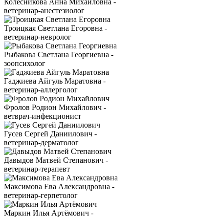
Колесникова Анна Михайловна -
ветеринар-анестезиолог
Троицкая Светлана Егоровна -
ветеринар-невролог
Рыбакова Светлана Георгиевна -
зоопсихолог
Гаджиева Айгуль Маратовна -
ветеринар-аллерголог
Фролов Родион Михайлович -
ветврач-инфекционист
Гусев Сергей Даниилович -
ветеринар-дерматолог
Давыдов Матвей Степанович -
ветеринар-терапевт
Максимова Ева Александровна -
ветеринар-герпетолог
Маркин Илья Артёмович -