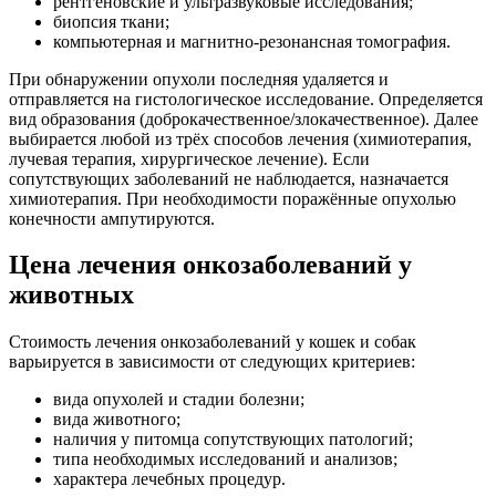
рентгеновские и ультразвуковые исследования;
биопсия ткани;
компьютерная и магнитно-резонансная томография.
При обнаружении опухоли последняя удаляется и
отправляется на гистологическое исследование. Определяется
вид образования (доброкачественное/злокачественное). Далее
выбирается любой из трёх способов лечения (химиотерапия,
лучевая терапия, хирургическое лечение). Если
сопутствующих заболеваний не наблюдается, назначается
химиотерапия. При необходимости поражённые опухолью
конечности ампутируются.
Цена лечения онкозаболеваний у
животных
Стоимость лечения онкозаболеваний у кошек и собак
варьируется в зависимости от следующих критериев:
вида опухолей и стадии болезни;
вида животного;
наличия у питомца сопутствующих патологий;
типа необходимых исследований и анализов;
характера лечебных процедур.