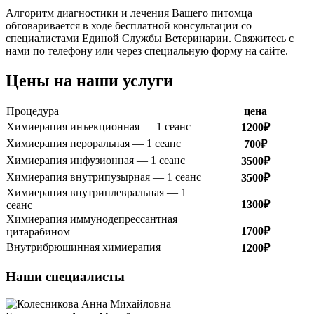
Алгоритм диагностики и лечения Вашего питомца
обговаривается в ходе бесплатной консультации со
специалистами Единой Службы Ветеринарии. Свяжитесь с
нами по телефону или через специальную форму на сайте.
Цены на наши услуги
Процедура
цена
Химиерапия инъекционная — 1 сеанс
1200₽
Химиерапия пероральная — 1 сеанс
700₽
Химиерапия инфузионная — 1 сеанс
3500₽
Химиерапия внутрипузырная — 1 сеанс
3500₽
Химиерапия внутриплевральная — 1
1300₽
сеанс
Химиерапия иммунодепрессантная
1700₽
цитарабином
Внутрибрюшинная химиерапия
1200₽
Наши специалисты