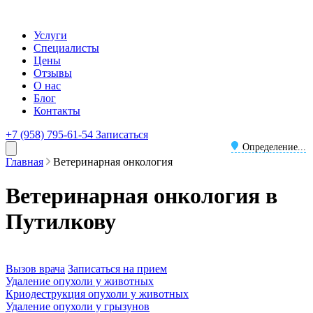
Услуги
Специалисты
Цены
Отзывы
О нас
Блог
Контакты
+7 (958) 795-61-54
Записаться
Определение...
Главная
Ветеринарная онкология
Ветеринарная онкология в
Путилкову
Вызов врача
Записаться на прием
Удаление опухоли у животных
Криодеструкция опухоли у животных
Удаление опухоли у грызунов