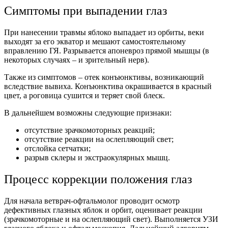
Симптомы при выпадении глаз
При нанесении травмы яблоко выпадает из орбиты, веки
выходят за его экватор и мешают самостоятельному
вправлению ГЯ. Разрывается апоневроз прямой мышцы (в
некоторых случаях – и зрительный нерв).
Также из симптомов – отек конъюнктивы, возникающий
вследствие вывиха. Конъюнктива окрашивается в красный
цвет, а роговица сушится и теряет свой блеск.
В дальнейшем возможны следующие признаки:
отсутствие зрачкомоторных реакций;
отсутствие реакции на ослепляющий свет;
отслойка сетчатки;
разрыв склеры и экстраокулярных мышц.
Процесс коррекции положения глаз
Для начала ветврач-офтальмолог проводит осмотр
дефективных глазных яблок и орбит, оценивает реакции
(зрачкомоторные и на ослепляющий свет). Выполняется УЗИ