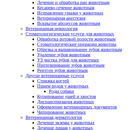
Лечение и обработка ран животным
Кесарево сечение животным
Исправление грыжи у животных
Ветеринарная анестезия
Вскрытие абсцессов животным
Ветеринарная неврология
Стоматологигические услуги для животных
Обработка ротовой полости животным
Стоматологические операции животны
Обрезка и выравнивание зубов животным
Удаление зубов животным
УЗ чистка зубов для животных
Протезирование зубов животным
Рентген зубов животным
Другие ветеринарные услуги
Стрижка когтей
Прием родов у животных
Роды собаки
Купирование ушей и хвостов
Диспансеризация животных
Оформление ветеринарных документов
Чипирование животных
Ветеринарная дерматология
Лечение экземы у животных
Лечение лишая у животных