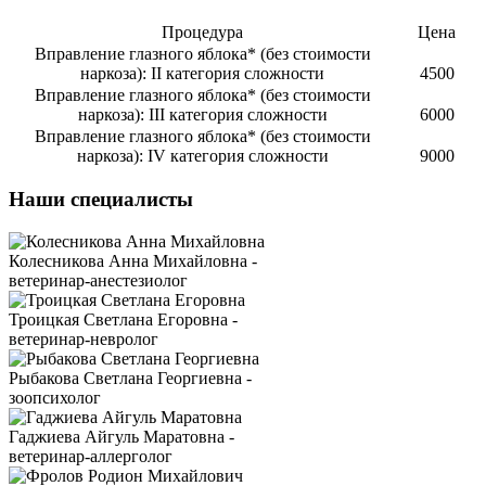
Процедура
Цена
Вправление глазного яблока* (без стоимости
наркоза): II категория сложности
4500
Вправление глазного яблока* (без стоимости
наркоза): III категория сложности
6000
Вправление глазного яблока* (без стоимости
наркоза): IV категория сложности
9000
Наши специалисты
Колесникова Анна Михайловна -
ветеринар-анестезиолог
Троицкая Светлана Егоровна -
ветеринар-невролог
Рыбакова Светлана Георгиевна -
зоопсихолог
Гаджиева Айгуль Маратовна -
ветеринар-аллерголог