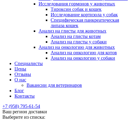
Исследования гормонов у животных
Тироксин собак и кошек
Исследование кортизола у собак
Специфическая панкреатическая
липаза кошек
Анализ на глисты для животных
Анализ на глисты котам
Анализ на глисты у собаки
Анализ на онкологию для животных
Анализ на онкологию для котов
Анализ на онкологию у собаки
Специалисты
Цены
Отзывы
О нас
Вакансии для ветеринаров
Блог
Контакты
+7 (958) 795-61-54
Ваш регион доставки
Выберите из списка: