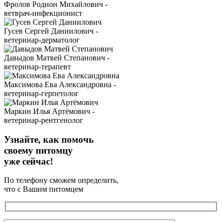
Фролов Родион Михайлович -
ветврач-инфекционист
Гусев Сергей Даниилович -
ветеринар-дерматолог
Давыдов Матвей Степанович -
ветеринар-терапевт
Максимова Ева Александровна -
ветеринар-герпетолог
Маркин Илья Артёмович -
ветеринар-рентгенолог
Узнайте, как помочь
своему питомцу
уже сейчас!
По телефону сможем определить,
что с Вашим питомцем