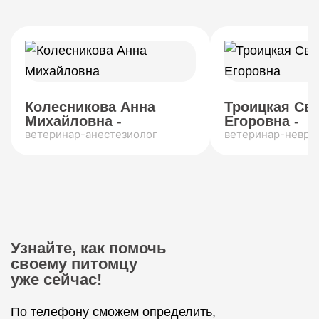
Колесникова Анна
Троицкая Св
Михайловна -
Егоровна -
ветеринар-анестезиолог
ветеринар-невро
Узнайте, как помочь
своему питомцу
уже сейчас!
По телефону сможем определить,