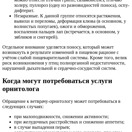
холеру, пуллороз (одну из разновидностей поноса), оспу-
дифтерит.
Незаразные. К данной группе относятся растяжения,
вывихи и переломы, деформация клюва (в основном, у
волнистых попугаев), ожоги и обморожения,
воспаления пальцев лап (встречается, в основном, у
зябликов и снегирей).
Отдельное внимание уделяется поносу, который может
возникнуть в результате изменений в пищевом рационе с
учётом слабой пищеварительной системы. Кроме того, велик
риск возникновения у птиц полиорганной недостаточности,
нарушений дыхательной и сердечно-сосудистой систем.
Когда могут потребоваться услуги
орнитолога
Обращение к ветврачу-орнитологу может потребоваться в
следующих случаях:
при малоподвижности, снижении активности;
при желудочных расстройствах и снижении аппетита;
в случае выпадения перьев;