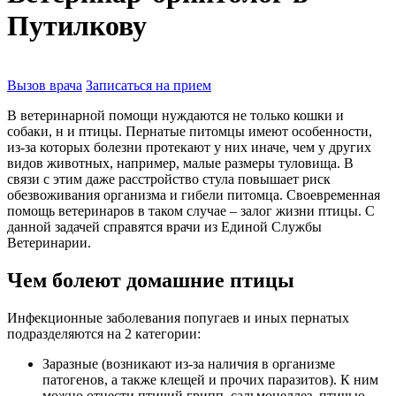
Путилкову
Вызов врача
Записаться на прием
В ветеринарной помощи нуждаются не только кошки и
собаки, н и птицы. Пернатые питомцы имеют особенности,
из-за которых болезни протекают у них иначе, чем у других
видов животных, например, малые размеры туловища. В
связи с этим даже расстройство стула повышает риск
обезвоживания организма и гибели питомца. Своевременная
помощь ветеринаров в таком случае – залог жизни птицы. С
данной задачей справятся врачи из Единой Службы
Ветеринарии.
Чем болеют домашние птицы
Инфекционные заболевания попугаев и иных пернатых
подразделяются на 2 категории:
Заразные (возникают из-за наличия в организме
патогенов, а также клещей и прочих паразитов). К ним
можно отнести птичий грипп, сальмонеллез, птичью