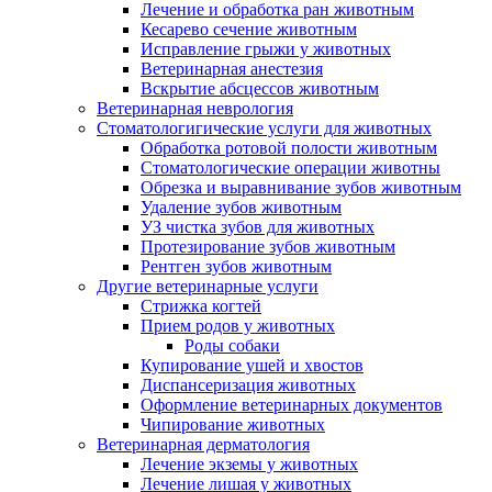
Лечение и обработка ран животным
Кесарево сечение животным
Исправление грыжи у животных
Ветеринарная анестезия
Вскрытие абсцессов животным
Ветеринарная неврология
Стоматологигические услуги для животных
Обработка ротовой полости животным
Стоматологические операции животны
Обрезка и выравнивание зубов животным
Удаление зубов животным
УЗ чистка зубов для животных
Протезирование зубов животным
Рентген зубов животным
Другие ветеринарные услуги
Стрижка когтей
Прием родов у животных
Роды собаки
Купирование ушей и хвостов
Диспансеризация животных
Оформление ветеринарных документов
Чипирование животных
Ветеринарная дерматология
Лечение экземы у животных
Лечение лишая у животных