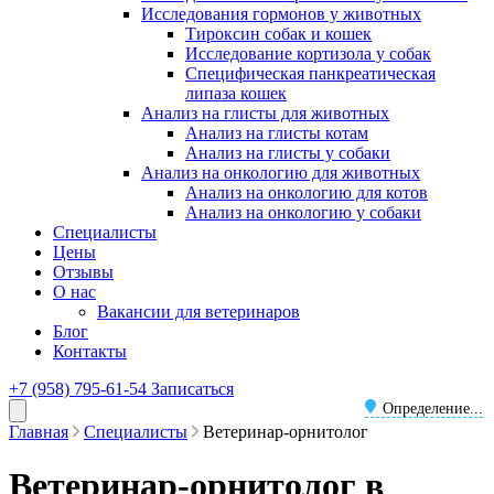
Исследования гормонов у животных
Тироксин собак и кошек
Исследование кортизола у собак
Специфическая панкреатическая
липаза кошек
Анализ на глисты для животных
Анализ на глисты котам
Анализ на глисты у собаки
Анализ на онкологию для животных
Анализ на онкологию для котов
Анализ на онкологию у собаки
Специалисты
Цены
Отзывы
О нас
Вакансии для ветеринаров
Блог
Контакты
+7 (958) 795-61-54
Записаться
Определение...
Главная
Специалисты
Ветеринар-орнитолог
Ветеринар-орнитолог в