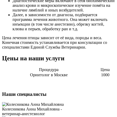
Диагностические меры включают в себя биохимический
анализ крови и микроскопическое изучение помёта на
наличие лямблий и иных возбудителей.
Далее, в зависимости от диагноза, подбирается
программа лечения животного. Она может включать
инъекции (в том числе анестезию), обрезку когтей,
клюва и перьев, обработку ран и т.д.
Цена лечения птицы зависит от её вида, породы и веса.
Конечная стоимость устанавливается при консультации со
специалистами Единой Службы Ветеринарии.
Цены на наши услуги
Процедура
Цена
Орнитолог в Москве
1000
Наши специалисты
Колесникова Анна Михайловна -
ветеринар-анестезиолог