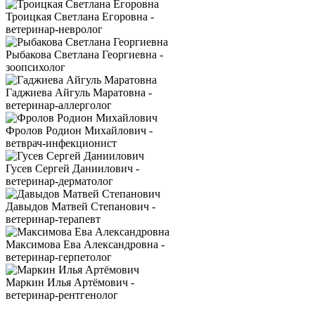
Троицкая Светлана Егоровна -
ветеринар-невролог
Рыбакова Светлана Георгиевна -
зоопсихолог
Гаджиева Айгуль Маратовна -
ветеринар-аллерголог
Фролов Родион Михайлович -
ветврач-инфекционист
Гусев Сергей Даниилович -
ветеринар-дерматолог
Давыдов Матвей Степанович -
ветеринар-терапевт
Максимова Ева Александровна -
ветеринар-герпетолог
Маркин Илья Артёмович -
ветеринар-рентгенолог