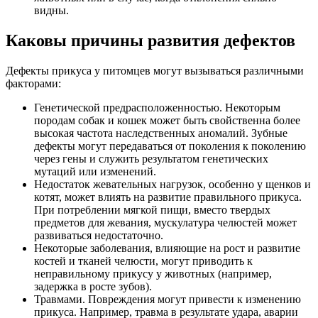
видны.
Каковы причины развития дефектов
Дефекты прикуса у питомцев могут вызываться различными
факторами:
Генетической предрасположенностью. Некоторым
породам собак и кошек может быть свойственна более
высокая частота наследственных аномалий. Зубные
дефекты могут передаваться от поколения к поколению
через гены и служить результатом генетических
мутаций или изменений.
Недостаток жевательных нагрузок, особенно у щенков и
котят, может влиять на развитие правильного прикуса.
При потреблении мягкой пищи, вместо твердых
предметов для жевания, мускулатура челюстей может
развиваться недостаточно.
Некоторые заболевания, влияющие на рост и развитие
костей и тканей челюсти, могут приводить к
неправильному прикусу у животных (например,
задержка в росте зубов).
Травмами. Повреждения могут привести к изменению
прикуса. Например, травма в результате удара, аварии