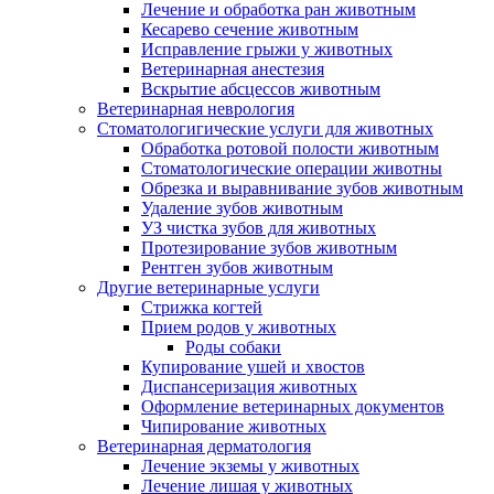
Лечение и обработка ран животным
Кесарево сечение животным
Исправление грыжи у животных
Ветеринарная анестезия
Вскрытие абсцессов животным
Ветеринарная неврология
Стоматологигические услуги для животных
Обработка ротовой полости животным
Стоматологические операции животны
Обрезка и выравнивание зубов животным
Удаление зубов животным
УЗ чистка зубов для животных
Протезирование зубов животным
Рентген зубов животным
Другие ветеринарные услуги
Стрижка когтей
Прием родов у животных
Роды собаки
Купирование ушей и хвостов
Диспансеризация животных
Оформление ветеринарных документов
Чипирование животных
Ветеринарная дерматология
Лечение экземы у животных
Лечение лишая у животных