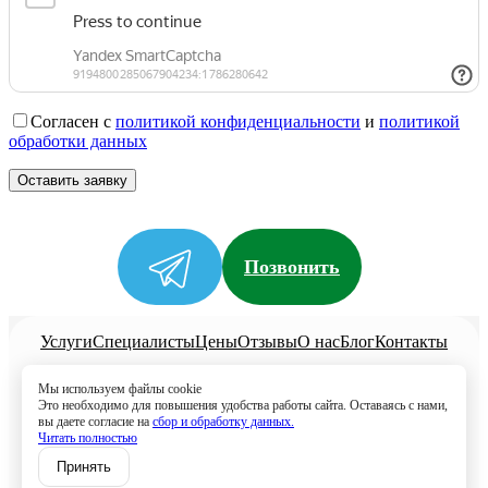
Согласен с
политикой конфиденциальности
и
политикой
обработки данных
Позвонить
Услуги
Специалисты
Цены
Отзывы
О нас
Блог
Контакты
Политика конфиденциальности
Мы используем файлы cookie
Согласие на обработку
Это необходимо для повышения удобства работы сайта. Оставаясь с нами,
вы даете согласие на
сбор и обработку данных.
+7 (958) 795-61-54
Читать полностью
Записаться
Принять
Путилково