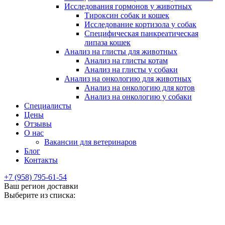
Исследования гормонов у животных
Тироксин собак и кошек
Исследование кортизола у собак
Специфическая панкреатическая
липаза кошек
Анализ на глисты для животных
Анализ на глисты котам
Анализ на глисты у собаки
Анализ на онкологию для животных
Анализ на онкологию для котов
Анализ на онкологию у собаки
Специалисты
Цены
Отзывы
О нас
Вакансии для ветеринаров
Блог
Контакты
+7 (958) 795-61-54
Ваш регион доставки
Выберите из списка: