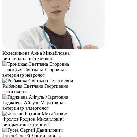
Колесникова Анна Михайловна -
ветеринар-анестезиолог
Троицкая Светлана Егоровна -
ветеринар-невролог
Рыбакова Светлана Георгиевна -
зоопсихолог
Гаджиева Айгуль Маратовна -
ветеринар-аллерголог
Фролов Родион Михайлович -
ветврач-инфекционист
Гусев Сергей Даниилович -