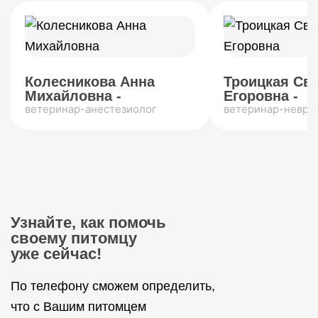
Колесникова Анна
Троицкая Св
Михайловна -
Егоровна -
ветеринар-анестезиолог
ветеринар-невро
Узнайте, как помочь
своему питомцу
уже сейчас!
По телефону сможем определить,
что с Вашим питомцем