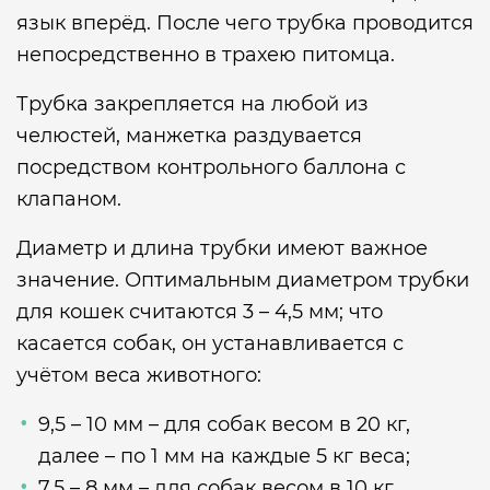
язык вперёд. После чего трубка проводится
непосредственно в трахею питомца.
Трубка закрепляется на любой из
челюстей, манжетка раздувается
посредством контрольного баллона с
клапаном.
Диаметр и длина трубки имеют важное
значение. Оптимальным диаметром трубки
для кошек считаются 3 – 4,5 мм; что
касается собак, он устанавливается с
учётом веса животного:
9,5 – 10 мм – для собак весом в 20 кг,
далее – по 1 мм на каждые 5 кг веса;
7,5 – 8 мм – для собак весом в 10 кг.