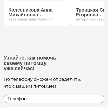
Колесникова Анна
Троицкая Св
Михайловна -
Егоровна -
ветеринар-анестезиолог
ветеринар-невро
Узнайте, как помочь
своему питомцу
уже сейчас!
По телефону сможем определить,
что с Вашим питомцем