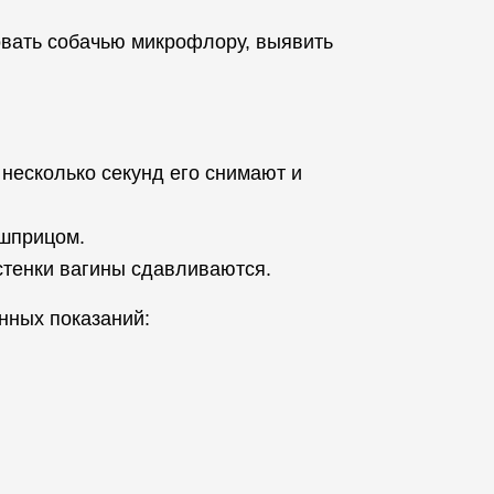
вать собачью микрофлору, выявить
несколько секунд его снимают и
 шприцом.
стенки вагины сдавливаются.
нных показаний: