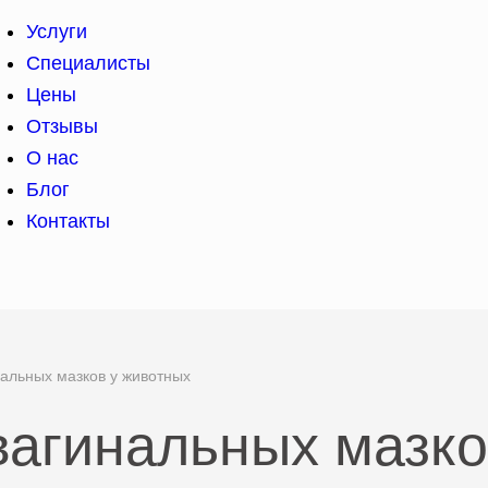
Услуги
Специалисты
Цены
Отзывы
О нас
Блог
Контакты
альных мазков у животных
агинальных мазко