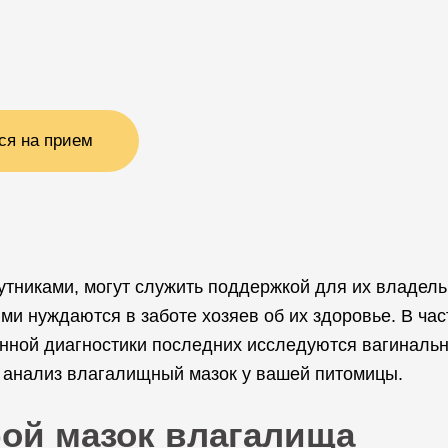
ся на прием
тниками, могут служить поддержкой для их владель
ми нуждаются в заботе хозяев об их здоровье. В час
нной диагностики последних исследуются вагиналь
а анализ влагалищный мазок у вашей питомицы.
бой мазок влагалища