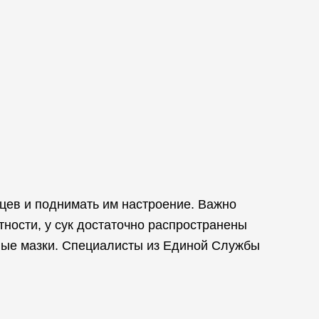
цев и поднимать им настроение. Важно
тности, у сук достаточно распространены
ные мазки. Специалисты из Единой Службы