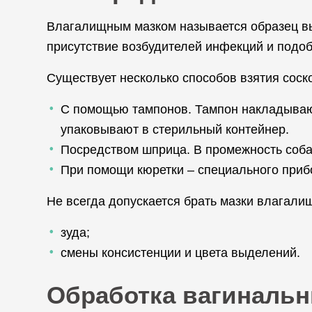
Влагалищным мазком называется образец вы
присутствие возбудителей инфекций и подо
Существует несколько способов взятия соско
С помощью тампонов. Тампон накладывают
упаковывают в стерильный контейнер.
Посредством шприца. В промежность соба
При помощи кюретки – специального прибо
Не всегда допускается брать мазки влагали
зуда;
смены консистенции и цвета выделений.
Обработка вагинальн