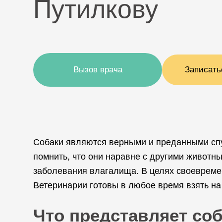
Путилкову
Вызов врача
Записать
Собаки являются верными и преданными спу
помнить, что они наравне с другими животны
заболевания влагалища. В целях своевреме
Ветеринарии готовы в любое время взять н
Что представляет со