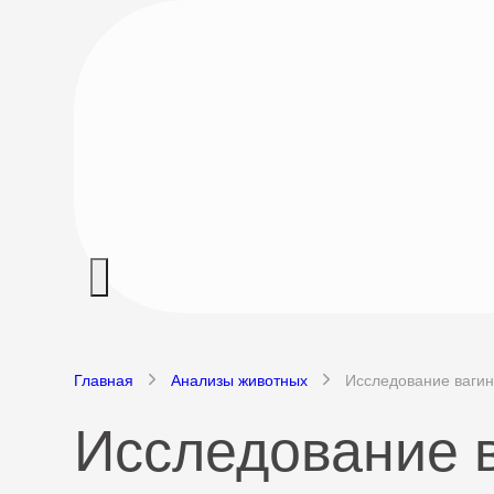
Главная
Анализы животных
Исследование вагин
Исследование в