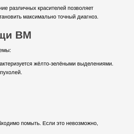
ние различных красителей позволяет
становить максимально точный диагноз.
ощи ВМ
емы:
рактеризуется жёлто-зелёными выделениями.
пухолей.
бходимо помыть. Если это невозможно,