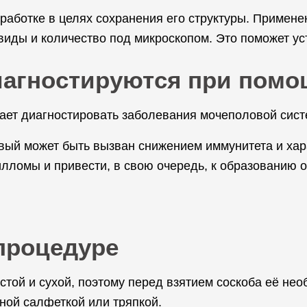
работке в целях сохранения его структуры. Примене
 виды и количество под микроскопом. Это поможет у
иагностируются при пом
ает диагностировать заболевания мочеполовой сист
вый может быть вызван снижением иммунитета и ха
лломы и привести, в свою очередь, к образованию о
 процедуре
той и сухой, поэтому перед взятием соскоба её нео
ной салфеткой или тряпкой.