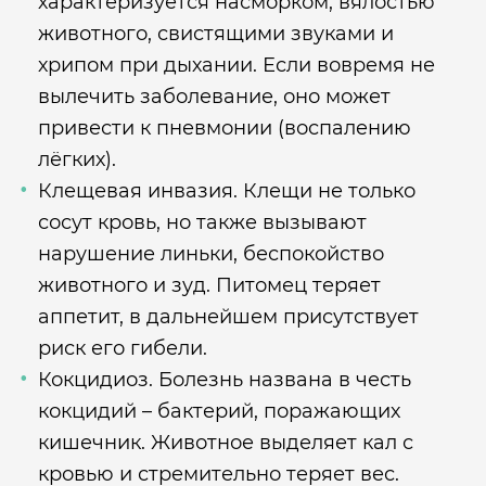
характеризуется насморком, вялостью
животного, свистящими звуками и
хрипом при дыхании. Если вовремя не
вылечить заболевание, оно может
привести к пневмонии (воспалению
лёгких).
Клещевая инвазия. Клещи не только
сосут кровь, но также вызывают
нарушение линьки, беспокойство
животного и зуд. Питомец теряет
аппетит, в дальнейшем присутствует
риск его гибели.
Кокцидиоз. Болезнь названа в честь
кокцидий – бактерий, поражающих
кишечник. Животное выделяет кал с
кровью и стремительно теряет вес.