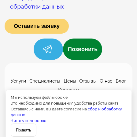
обработки данных
Позвонить
Услуги
Специалисты
Цены
Отзывы
О нас
Блог
Контакты
Мы используем файлы cookie
Политика конфиденциальности
Это необходимо для повышения удобства работы сайта.
Согласие на обработку
Оставаясь с нами, вы даете согласие на
сбор и обработку
данных.
+7 (958) 795-61-54
Читать полностью
Записаться
Путилково
Принять