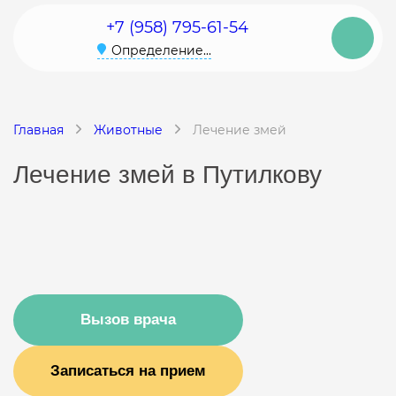
+7 (958) 795-61-54
Определение...
Главная
Животные
Лечение змей
Лечение змей в Путилкову
Вызов врача
Записаться на прием