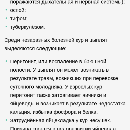
поражаются дыхательная и нервная системы);
оспой;
тифом;
туберкулёзом.
Среди незаразных болезней кур и цыплят
выделяются следующие:
Перитонит, или воспаление в брюшной
полости. У цыплят он может возникать в
результате травм, возникших при перевозке
суточного молодняка. У взрослых кур
перитонит также затрагивает яичники и
яйцеводы и возникает в результате недостатка
кальция, избытка фосфора и белка.
Затруднённая яйцекладка у кур-несушек.
Причина кроется в недоразвитии яйцевода,