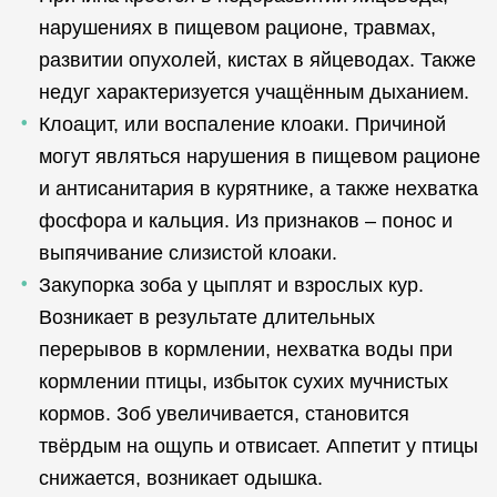
нарушениях в пищевом рационе, травмах,
развитии опухолей, кистах в яйцеводах. Также
недуг характеризуется учащённым дыханием.
Клоацит, или воспаление клоаки. Причиной
могут являться нарушения в пищевом рационе
и антисанитария в курятнике, а также нехватка
фосфора и кальция. Из признаков – понос и
выпячивание слизистой клоаки.
Закупорка зоба у цыплят и взрослых кур.
Возникает в результате длительных
перерывов в кормлении, нехватка воды при
кормлении птицы, избыток сухих мучнистых
кормов. Зоб увеличивается, становится
твёрдым на ощупь и отвисает. Аппетит у птицы
снижается, возникает одышка.