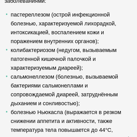
заболеваниями:
пастереллезом (острой инфекционной
болезнью, характеризуемой лихорадкой,
интоксикацией, воспалением кожи и
поражением внутренних органов);
колибактериозом (недугом, вызываемым
патогенной кишечной палочкой и
характеризуемым диареей);
сальмонеллезом (болезнью, вызываемой
бактериями сальмонеллами и
сопровождаемой диареей, затруднённым
дыханием и сонливостью);
болезнью Ньюкасла (выражается в резком
снижении аппетита и активности, также
температура тела повышается до 44°C,