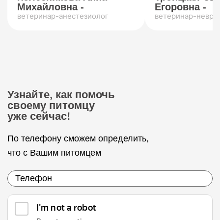
Михайловна -
Егоровна -
ветеринар-анестезиолог
ветеринар-невро
Узнайте, как помочь
своему питомцу
уже сейчас!
По телефону сможем определить,
что с Вашим питомцем