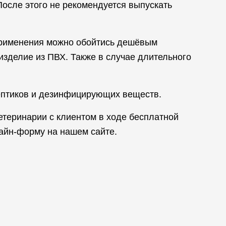
После этого не рекомендуется выпускать
 применения можно обойтись дешёвым
зделие из ПВХ. Также в случае длительного
ептиков и дезинфицирующих веществ.
теринарии с клиентом в ходе бесплатной
лайн-форму на нашем сайте.