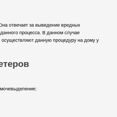
Она отвечает за выведение вредных
данного процесса. В данном случае
и осуществляют данную процедуру на дому у
етеров
 мочевыделение;