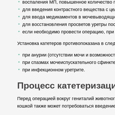
воспаления МП, повышенное количество п
для введения контрастного вещества с ц
для ввода медикаментов в мочевыводящие
для восстановления просветов уретры по
если необходимо провести операцию, при
Установка катетеров противопоказана в сле
при анурии (отсутствии мочи и возможност
при спазмах мочеиспускательного сфинкте
при инфекционном уретрите.
Процесс катетеризац
Перед операцией вокруг гениталий животног
кошкой также может потребоваться введение