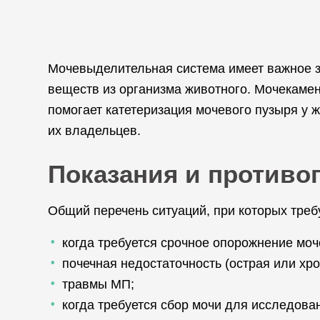
Мочевыделительная система имеет важное з
веществ из организма животного. Мочекаме
помогает катетеризация мочевого пузыря у
их владельцев.
Показания и противоп
Общий перечень ситуаций, при которых треб
когда требуется срочное опорожнение мо
почечная недостаточность (острая или хро
травмы МП;
когда требуется сбор мочи для исследов