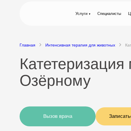
Услуги
Специалисты
Ц
Главная
Интенсивная терапия для животных
Ка
Катетеризация 
Озёрному
Вызов врача
Записать