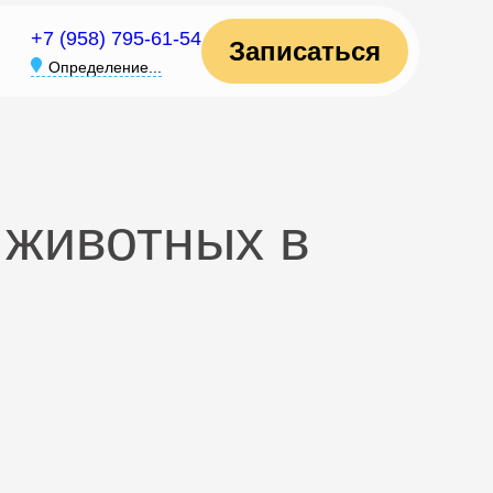
+7 (958) 795-61-54
Записаться
Определение...
 животных в