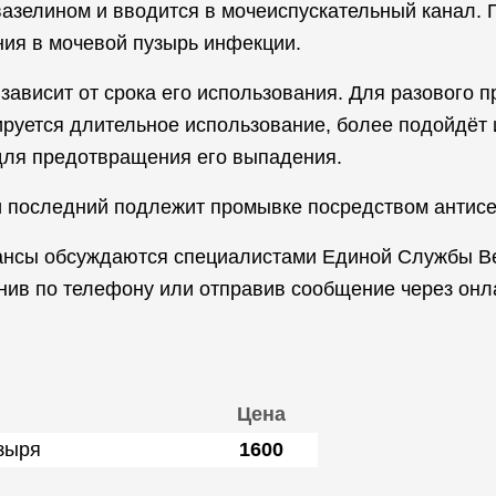
азелином и вводится в мочеиспускательный канал. 
ния в мочевой пузырь инфекции.
зависит от срока его использования. Для разового
уется длительное использование, более подойдёт и
 для предотвращения его выпадения.
и последний подлежит промывке посредством антис
ансы обсуждаются специалистами Единой Службы Ве
онив по телефону или отправив сообщение через он
Цена
зыря
1600