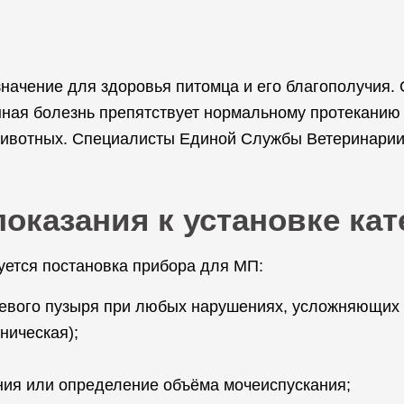
начение для здоровья питомца и его благополучия. 
нная болезнь препятствует нормальному протеканию 
 животных. Специалисты Единой Службы Ветеринари
оказания к установке кат
уется постановка прибора для МП:
чевого пузыря при любых нарушениях, усложняющих
ническая);
ания или определение объёма мочеиспускания;