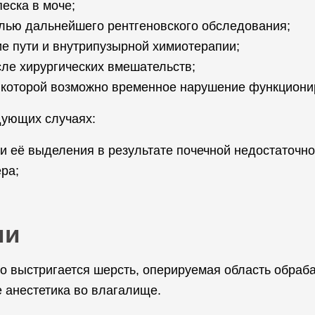
еска в моче;
елью дальнейшего рентгеновского обследования;
 пути и внутрипузырной химиотерапии;
сле хирургических вмешательств;
 которой возможно временное нарушение функциони
дующих случаях:
и её выделения в результате почечной недостаточно
ра;
ии
о выстригается шерсть, оперируемая область обраба
 анестетика во влагалище.