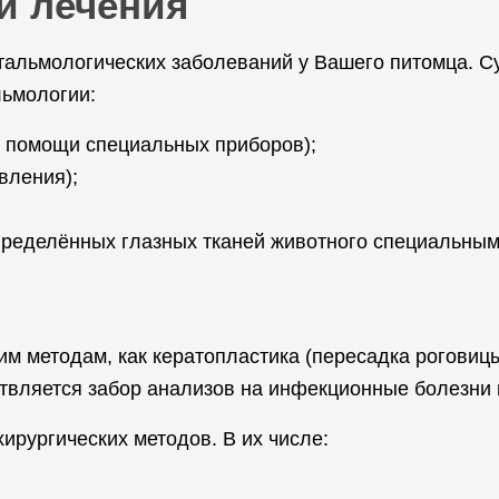
и лечения
тальмологических заболеваний у Вашего питомца. С
льмологии:
и помощи специальных приборов);
вления);
ределённых глазных тканей животного специальным
ким методам, как кератопластика (пересадка роговиц
твляется забор анализов на инфекционные болезни 
ирургических методов. В их числе: