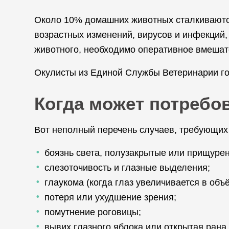
Около 10% домашних животных сталкиваются
возрастных изменений, вирусов и инфекций,
животного, необходимо оперативное вмешат
Окулисты из Единой Службы Ветеринарии гот
Когда может потребо
Вот неполный перечень случаев, требующих
боязнь света, полузакрытые или прищурен
слезоточивость и глазные выделения;
глаукома (когда глаз увеличивается в объё
потеря или ухудшение зрения;
помутнение роговицы;
вывих глазного яблока или открытая рана 