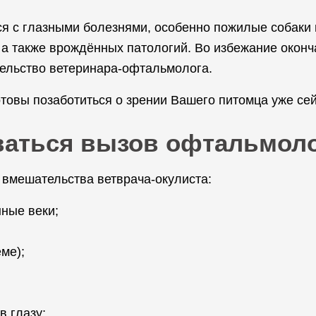
 с глазными болезнями, особенно пожилые собаки и
 а также врождённых патологий. Во избежание окон
ельство ветеринара-офтальмолога.
овы позаботиться о зрении Вашего питомца уже сей
ваться вызов офтальмол
 вмешательства ветврача-окулиста:
ные веки;
ме);
в глазу;