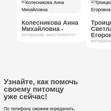
Колесникова Анна
Троиц
Михайловна -
Светл
Егоров
ветеринар-анестезиолог
ветерина
Узнайте, как помочь
своему питомцу
уже сейчас!
По телефону сможем определить,