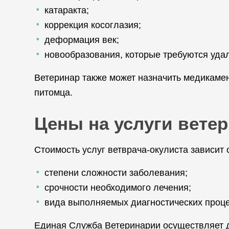
катаракта;
коррекция косоглазия;
деформация век;
новообразования, которые требуются удали
Ветеринар также может назначить медикаме
питомца.
Цены на услуги вете
Стоимость услуг ветврача-окулиста зависит
степени сложности заболевания;
срочности необходимого лечения;
вида выполняемых диагностических проц
Единая Служба Ветеринарии осуществляет ди