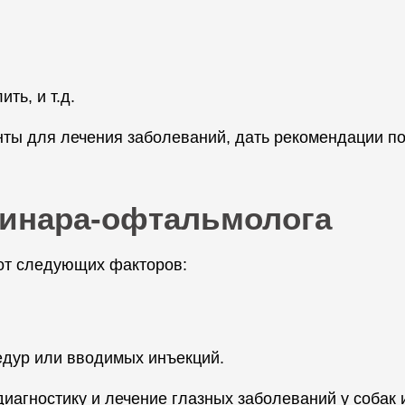
ть, и т.д.
нты для лечения заболеваний, дать рекомендации п
ринара-офтальмолога
 от следующих факторов:
едур или вводимых инъекций.
агностику и лечение глазных заболеваний у собак и