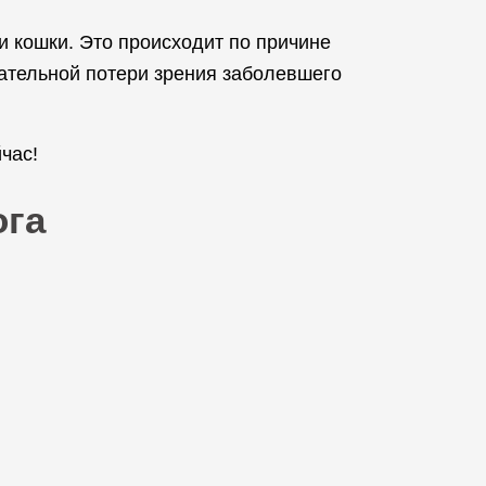
 кошки. Это происходит по причине
чательной потери зрения заболевшего
час!
ога