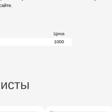
сайте.
Цена
е
1000
листы