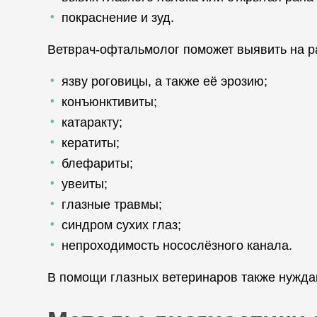
покраснение и зуд.
Ветврач-офтальмолог поможет выявить на р
язву роговицы, а также её эрозию;
конъюнктивиты;
катаракту;
кератиты;
блефариты;
увеиты;
глазные травмы;
синдром сухих глаз;
непроходимость носослёзного канала.
В помощи глазных ветеринаров также нужда