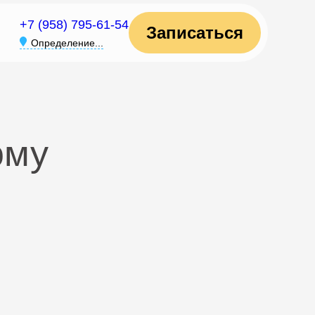
+7 (958) 795-61-54
Записаться
Определение...
ому