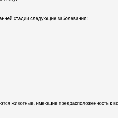
анней стадии следующие заболевания:
ются животные, имеющие предрасположенность к во