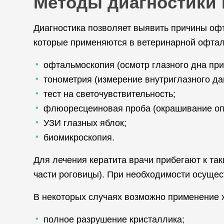
Методы диагностики 
Диагностика позволяет выявить причины оф
которые применяются в ветеринарной офта
офтальмоскопия (осмотр глазного дна пр
тонометрия (измерение внутриглазного да
тест на светочувствительность;
флюоресцеиновая проба (окрашивание оп
УЗИ глазных яблок;
биомикроскопия.
Для лечения кератита врачи прибегают к та
части роговицы). При необходимости осущес
В некоторых случаях возможно применение х
полное разрушение кристаллика;