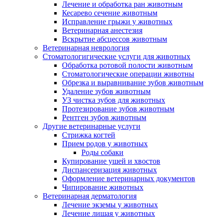
Лечение и обработка ран животным
Кесарево сечение животным
Исправление грыжи у животных
Ветеринарная анестезия
Вскрытие абсцессов животным
Ветеринарная неврология
Стоматологигические услуги для животных
Обработка ротовой полости животным
Стоматологические операции животны
Обрезка и выравнивание зубов животным
Удаление зубов животным
УЗ чистка зубов для животных
Протезирование зубов животным
Рентген зубов животным
Другие ветеринарные услуги
Стрижка когтей
Прием родов у животных
Роды собаки
Купирование ушей и хвостов
Диспансеризация животных
Оформление ветеринарных документов
Чипирование животных
Ветеринарная дерматология
Лечение экземы у животных
Лечение лишая у животных