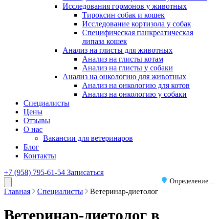
Исследования гормонов у животных
Тироксин собак и кошек
Исследование кортизола у собак
Специфическая панкреатическая
липаза кошек
Анализ на глисты для животных
Анализ на глисты котам
Анализ на глисты у собаки
Анализ на онкологию для животных
Анализ на онкологию для котов
Анализ на онкологию у собаки
Специалисты
Цены
Отзывы
О нас
Вакансии для ветеринаров
Блог
Контакты
+7 (958) 795-61-54
Записаться
Определение...
Главная
Специалисты
Ветеринар-диетолог
Ветеринар-диетолог в