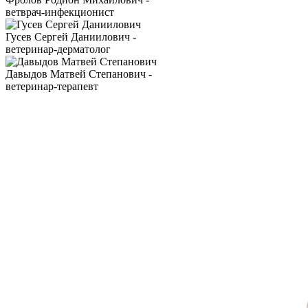
ветврач-инфекционист
Гусев Сергей Даниилович -
ветеринар-дерматолог
Давыдов Матвей Степанович -
ветеринар-терапевт