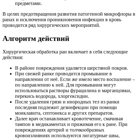
предметами.
В целях предотвращения развития патогенной микрофлоры в
ранах и исключения проникновения инфекции в кровь
проводится ряд хирургических мероприятий.
Алгоритм действий
Хирургическая обработка ран включает в себя следующие
действия:
В районе повреждения удаляется шерстяной покров.
При свежей ранке проводится промывание в
направлении от неё. Если же имело место воспаление –
по направлению к ней. Для промывания могут
использоваться растворы фурацилина и марганцовки,
перекись водорода, хлоргексидин.
После удаления грязи и инородных тел из ранки
последняя подлежит дезинфекции при помощи
монклавита, септонекса и других препаратов.
Далее врач останавливает кровотечение, смачивая
тампон в медикаментах и прижимая его к ране. При
повреждениях артерий и толчкообразных
кровоизлияниях используются лигатурные швы,