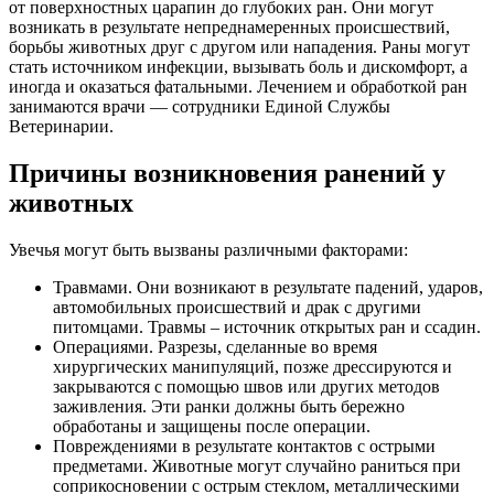
от поверхностных царапин до глубоких ран. Они могут
возникать в результате непреднамеренных происшествий,
борьбы животных друг с другом или нападения. Раны могут
стать источником инфекции, вызывать боль и дискомфорт, а
иногда и оказаться фатальными. Лечением и обработкой ран
занимаются врачи — сотрудники Единой Службы
Ветеринарии.
Причины возникновения ранений у
животных
Увечья могут быть вызваны различными факторами:
Травмами. Они возникают в результате падений, ударов,
автомобильных происшествий и драк с другими
питомцами. Травмы – источник открытых ран и ссадин.
Операциями. Разрезы, сделанные во время
хирургических манипуляций, позже дрессируются и
закрываются с помощью швов или других методов
заживления. Эти ранки должны быть бережно
обработаны и защищены после операции.
Повреждениями в результате контактов с острыми
предметами. Животные могут случайно раниться при
соприкосновении с острым стеклом, металлическими