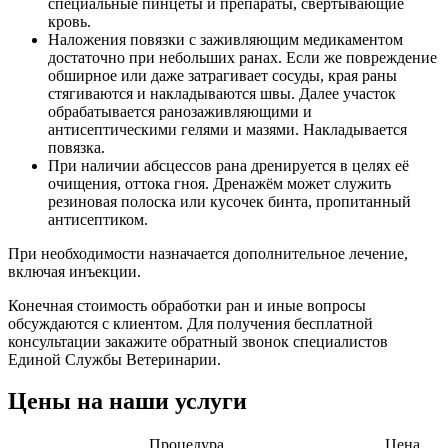
специальные пинцеты и препараты, свёртывающие
кровь.
Наложения повязки с заживляющим медикаментом
достаточно при небольших ранах. Если же повреждение
обширное или даже затрагивает сосуды, края раны
стягиваются и накладываются швы. Далее участок
обрабатывается ранозаживляющими и
антисептическими гелями и мазями. Накладывается
повязка.
При наличии абсцессов рана дренируется в целях её
очищения, оттока гноя. Дренажём может служить
резиновая полоска или кусочек бинта, пропитанный
антисептиком.
При необходимости назначается дополнительное лечение,
включая инъекции.
Конечная стоимость обработки ран и иные вопросы
обсуждаются с клиентом. Для получения бесплатной
консультации закажите обратный звонок специалистов
Единой Службы Ветеринарии.
Цены на наши услуги
Процедура
Цена