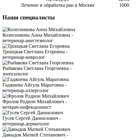
Лечение и обработка ран в Москве
1000
Наши специалисты
Колесникова Анна Михайловна -
ветеринар-анестезиолог
Троицкая Светлана Егоровна -
ветеринар-невролог
Рыбакова Светлана Георгиевна -
зоопсихолог
Гаджиева Айгуль Маратовна -
ветеринар-аллерголог
Фролов Родион Михайлович -
ветврач-инфекционист
Гусев Сергей Даниилович -
ветеринар-дерматолог
Давыдов Матвей Степанович -