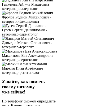
Гаджиева Айгуль Маратовна -
ветеринар-аллерголог
Фролов Родион Михайлович -
ветврач-инфекционист
Гусев Сергей Даниилович -
ветеринар-дерматолог
Давыдов Матвей Степанович -
ветеринар-терапевт
Максимова Ева Александровна -
ветеринар-герпетолог
Маркин Илья Артёмович -
ветеринар-рентгенолог
Узнайте, как помочь
своему питомцу
уже сейчас!
По телефону сможем определить,
что с Вашим питомцем