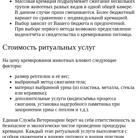
Массовая кремация подразумевает сжигание нескольких
трупов животных разных видов в одной общей камере.
В данном случае прахи смешиваются. Более бюджетный
вариант по сравнению с индивидуальной кремацией.
Выбор зависит от Вашего бюджета и предпочтений.
При выборе первого метода возможно предоставление
видеоотчёта и свидетельства о кремировании питомца.
Стоимость ритуальных услуг
На цену кремирования животных влияют следующие
факторы:
размер рептилии и её вес;
выбранный метод сжигания тела;
материал выбранной урны (из пластика, металла, стекла
или керамики);
дополнительные услуги (видеосъёмка процесса
сжигания, установка надгробного памятника при
захоронении урны с пеплом и т.д.).
Единая Служба Ветеринарии берет на себя ответственность за
безопасное и экологически чистое проведение процедуры
кремации. Каждый этап ритуальной услуги выполняется с
особым уважением к вашему питомцу и вашим чувствам.