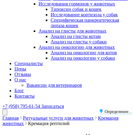
Исследования гормонов у животных
Тироксин собак и кошек
Исследование кортизола у собак
Специфическая панкреатическая
липаза кошек
Анализ на глисты для животных
Анализ на глисты котам
Анализ на глисты у собаки
Анализ на онкологию для животных
Анализ на онкологию для котов
Анализ на онкологию у собаки
Специалисты
Цены
Отзывы
О нас
Вакансии для ветеринаров
Блог
Контакты
+7 (958) 795-61-54
Записаться
Определение...
Главная
Ритуальные услуги для животных
Кремация
животных
Кремация рептилий