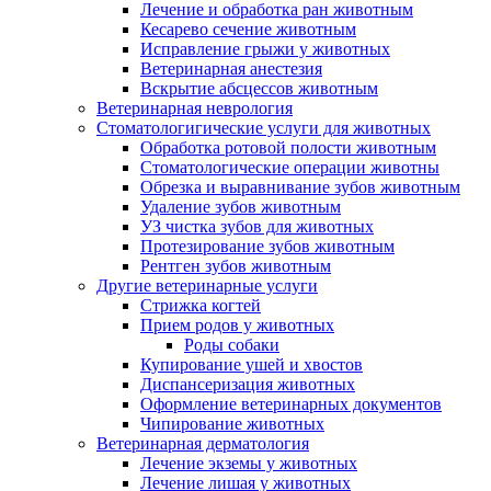
Лечение и обработка ран животным
Кесарево сечение животным
Исправление грыжи у животных
Ветеринарная анестезия
Вскрытие абсцессов животным
Ветеринарная неврология
Стоматологигические услуги для животных
Обработка ротовой полости животным
Стоматологические операции животны
Обрезка и выравнивание зубов животным
Удаление зубов животным
УЗ чистка зубов для животных
Протезирование зубов животным
Рентген зубов животным
Другие ветеринарные услуги
Стрижка когтей
Прием родов у животных
Роды собаки
Купирование ушей и хвостов
Диспансеризация животных
Оформление ветеринарных документов
Чипирование животных
Ветеринарная дерматология
Лечение экземы у животных
Лечение лишая у животных