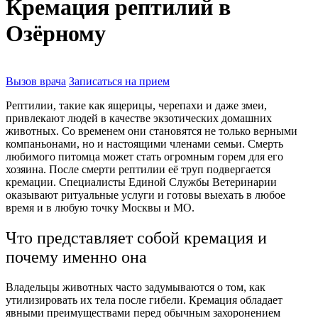
Кремация рептилий в
Озёрному
Вызов врача
Записаться на прием
Рептилии, такие как ящерицы, черепахи и даже змеи,
привлекают людей в качестве экзотических домашних
животных. Со временем они становятся не только верными
компаньонами, но и настоящими членами семьи. Смерть
любимого питомца может стать огромным горем для его
хозяина. После смерти рептилии её труп подвергается
кремации. Специалисты Единой Службы Ветеринарии
оказывают ритуальные услуги и готовы выехать в любое
время и в любую точку Москвы и МО.
Что представляет собой кремация и
почему именно она
Владельцы животных часто задумываются о том, как
утилизировать их тела после гибели. Кремация обладает
явными преимуществами перед обычным захоронением