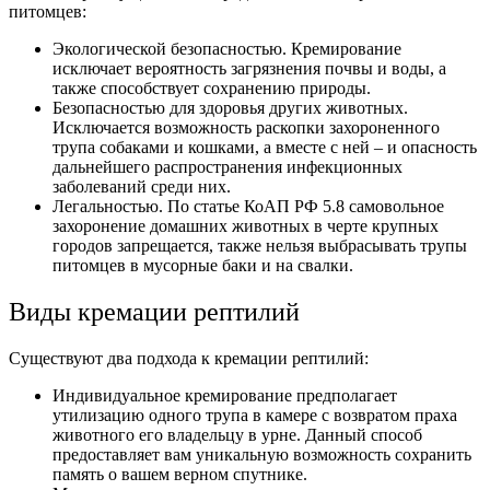
питомцев:
Экологической безопасностью. Кремирование
исключает вероятность загрязнения почвы и воды, а
также способствует сохранению природы.
Безопасностью для здоровья других животных.
Исключается возможность раскопки захороненного
трупа собаками и кошками, а вместе с ней – и опасность
дальнейшего распространения инфекционных
заболеваний среди них.
Легальностью. По статье КоАП РФ 5.8 самовольное
захоронение домашних животных в черте крупных
городов запрещается, также нельзя выбрасывать трупы
питомцев в мусорные баки и на свалки.
Виды кремации рептилий
Существуют два подхода к кремации рептилий:
Индивидуальное кремирование предполагает
утилизацию одного трупа в камере с возвратом праха
животного его владельцу в урне. Данный способ
предоставляет вам уникальную возможность сохранить
память о вашем верном спутнике.