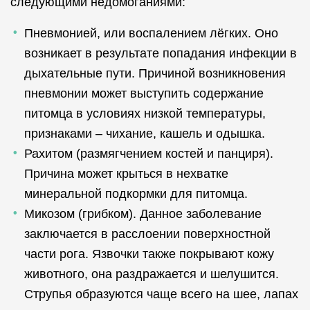
следующими недомоганиями:
Пневмонией, или воспалением лёгких. Оно
возникает в результате попадания инфекции в
дыхательные пути. Причиной возникновения
пневмонии может выступить содержание
питомца в условиях низкой температуры,
признаками – чихание, кашель и одышка.
Рахитом (размягчением костей и панциря).
Причина может крыться в нехватке
минеральной подкормки для питомца.
Микозом (грибком). Данное заболевание
заключается в расслоении поверхностной
части рога. Язвочки также покрывают кожу
животного, она раздражается и шелушится.
Струпья образуются чаще всего на шее, лапах