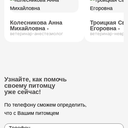
Колесникова Анна
Троицкая Св
Михайловна -
Егоровна -
ветеринар-анестезиолог
ветеринар-невро
Узнайте, как помочь
своему питомцу
уже сейчас!
По телефону сможем определить,
что с Вашим питомцем