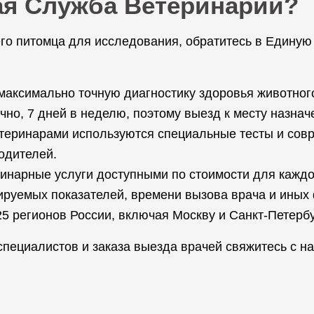
ая Служба Ветеринарии?
го питомца для исследования, обратитесь в Единую
максимально точную диагностику здоровья животног
чно, 7 дней в неделю, поэтому выезд к месту назна
теринарами используются специальные тесты и сов
одителей.
нарные услуги доступными по стоимости для каждог
ируемых показателей, времени вызова врача и иных
 регионов России, включая Москву и Санкт-Петербу
специалистов и заказа выезда врачей свяжитесь с н