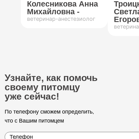
Колесникова Анна
Троиц
Михайловна -
Светл
Егоров
ветеринар-анестезиолог
ветерина
Узнайте, как помочь
своему питомцу
уже сейчас!
По телефону сможем определить,
что с Вашим питомцем