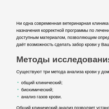
Ни одна современная ветеринарная клиника 
назначения корректной программы по лечени
доступным материалом, позволяющим опред
даёт возможность сделать забор крови у Ва
Методы исследовани
Существуют три метода анализа крови у до
общий клинический;
биохимический;
анализ газов крови.
Общий клинический анализ позволяет устано