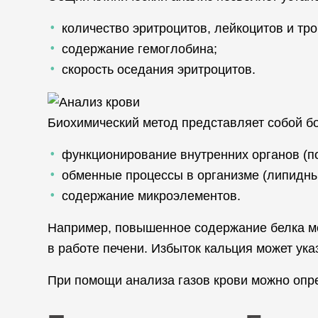
количество эритроцитов, лейкоцитов и тр
содержание гемоглобина;
скорость оседания эритроцитов.
Биохимический метод представляет собой б
функционирование внутренних органов (по
обменные процессы в организме (липидны
содержание микроэлементов.
Например, повышенное содержание белка мо
в работе печени. Избыток кальция может ук
При помощи анализа газов крови можно опред