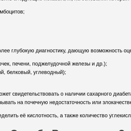
омбоцитов;
олее глубокую диагностику, дающую возможность оц
чек, печени, поджелудочной железы и др.);
й, белковый, углеводный);
жет свидетельствовать о наличии сахарного диабет
азывать на почечную недостаточность или злокачест
елить её кислотность, а также количество углекисло