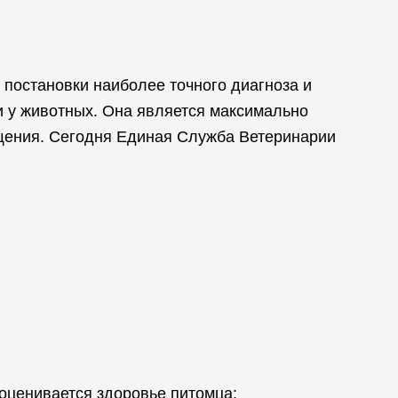
 постановки наиболее точного диагноза и
и у животных. Она является максимально
щения. Сегодня Единая Служба Ветеринарии
оценивается здоровье питомца: