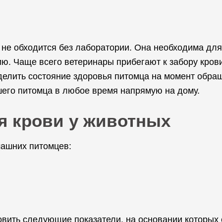
не обходится без лаборатории. Она необходима для
ю. Чаще всего ветеринары прибегают к забору кров
елить состояние здоровья питомца на момент обра
шего питомца в любое время напрямую на дому.
я крови у животных
машних питомцев:
вить следующие показатели, на основании которых 