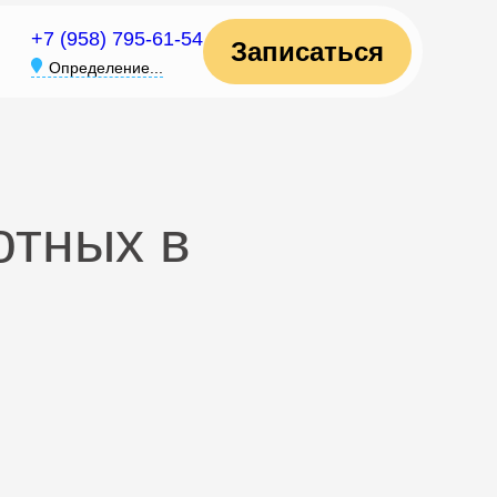
+7 (958) 795-61-54
Записаться
Определение...
отных в