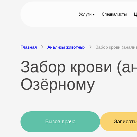
Услуги
Специалисты
Ц
Главная
Анализы животных
Забор крови (анализ
Забор крови (а
Озёрному
Вызов врача
Записать