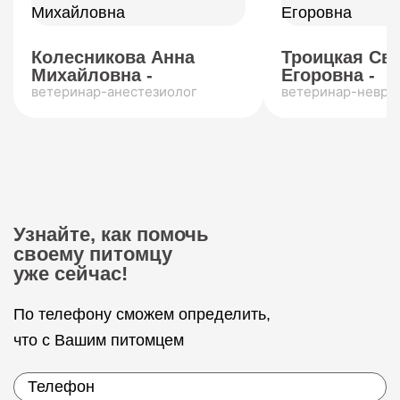
Колесникова Анна
Троицкая Св
Михайловна -
Егоровна -
ветеринар-анестезиолог
ветеринар-невро
Узнайте, как помочь
своему питомцу
уже сейчас!
По телефону сможем определить,
что с Вашим питомцем