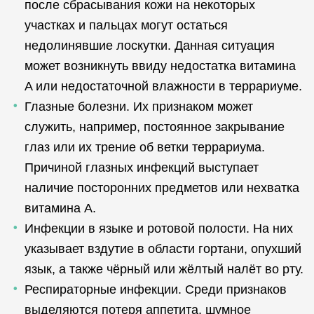
после сбрасывания кожи на некоторых
участках и пальцах могут остаться
недолинявшие лоскутки. Данная ситуация
может возникнуть ввиду недостатка витамина
A или недостаточной влажности в террариуме.
Глазные болезни. Их признаком может
служить, например, постоянное закрывание
глаз или их трение об ветки террариума.
Причиной глазных инфекций выступает
наличие посторонних предметов или нехватка
витамина A.
Инфекции в языке и ротовой полости. На них
указывает вздутие в области гортани, опухший
язык, а также чёрный или жёлтый налёт во рту.
Респираторные инфекции. Среди признаков
выделяются потеря аппетита, шумное