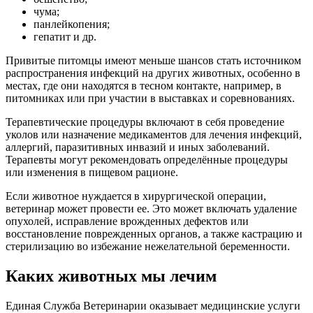
чума;
панлейкопения;
гепатит и др.
Привитые питомцы имеют меньше шансов стать источником
распространения инфекций на других животных, особенно в
местах, где они находятся в тесном контакте, например, в
питомниках или при участии в выставках и соревнованиях.
Терапевтические процедуры включают в себя проведение
уколов или назначение медикаментов для лечения инфекций,
аллергий, паразитивных инвазий и иных заболеваний.
Терапевты могут рекомендовать определённые процедуры
или изменения в пищевом рационе.
Если животное нуждается в хирургической операции,
ветеринар может провести ее. Это может включать удаление
опухолей, исправление врожденных дефектов или
восстановление поврежденных органов, а также кастрацию и
стерилизацию во избежание нежелательной беременности.
Каких животных мы лечим
Единая Служба Ветеринарии оказывает медицинские услуги