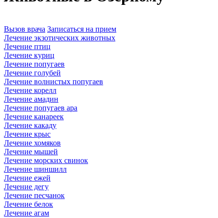
Вызов врача
Записаться на прием
Лечение экзотических животных
Лечение птиц
Лечение куриц
Лечение попугаев
Лечение голубей
Лечение волнистых попугаев
Лечение корелл
Лечение амадин
Лечение попугаев ара
Лечение канареек
Лечение какаду
Лечение крыс
Лечение хомяков
Лечение мышей
Лечение морских свинок
Лечение шиншилл
Лечение ежей
Лечение дегу
Лечение песчанок
Лечение белок
Лечение агам