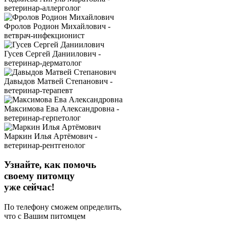
ветеринар-аллерголог
Фролов Родион Михайлович -
ветврач-инфекционист
Гусев Сергей Даниилович -
ветеринар-дерматолог
Давыдов Матвей Степанович -
ветеринар-терапевт
Максимова Ева Александровна -
ветеринар-герпетолог
Маркин Илья Артёмович -
ветеринар-рентгенолог
Узнайте, как помочь
своему питомцу
уже сейчас!
По телефону сможем определить,
что с Вашим питомцем