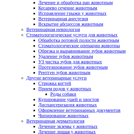
Лечение и обработка ран животным
Кесарево сечение животным
Исправление грыжи у животных
Ветеринарная анестезия
Вскрытие абсцессов животным
Ветеринарная неврология
Стоматологигические услуги для животных
Обработка ротовой полости животным
Стоматологические операции животны
Обрезка и выравнивание зубов животным
Удаление зубов животным
УЗ чистка зубов для животных
Протезирование зубов животным
Рентген зубов животным
Другие ветеринарные услуги
Стрижка когтей
Прием родов у животных
Роды собаки
Купирование ушей и хвостов
Диспансеризация животных
Оформление ветеринарных документов
Чипирование животных
Ветеринарная дерматология
Лечение экземы у животных
Лечение лишая у животных