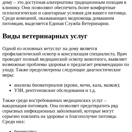
дому – это доступная альтернатива традиционным походам в
клинику. Они позволяют обеспечить более комфортные
психологические и санитарные условия для вашего питомца.
Среди компаний, оказывающих медпомощь домашним
питомцам, выделяется Единая Служба Ветеринарии.
Виды ветеринарных услуг
Одной из основных ветуслуг на дому является
профилактический осмотр и консультация специалиста. Врач
проводит полный медицинский осмотр животного, выявляет
возможные проблемы здоровья и предлагает рекомендации по
уходу. Также предусмотрены следующие диагностические
меры:
анализы биоматериалов (крови, мочи, кала, мазков);
УЗИ, рентгеновские обследования и т.д.
Также среди востребованных медицинских услуг –
вакцинация питомцев. Она позволяет предотвратить ряд
серьезных инфекционных заболеваний, которые могут
серьезно повлиять на здоровье и благополучие питомца.
Среди них:
бешенство;