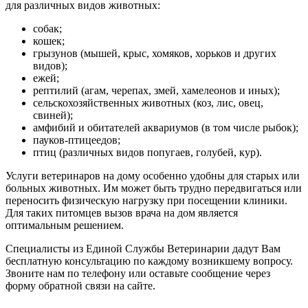
для различных видов животных:
собак;
кошек;
грызунов (мышей, крыс, хомяков, хорьков и других
видов);
ежей;
рептилий (агам, черепах, змей, хамелеонов и иных);
сельскохозяйственных животных (коз, лис, овец,
свиней);
амфибий и обитателей аквариумов (в том числе рыбок);
пауков-птицеедов;
птиц (различных видов попугаев, голубей, кур).
Услуги ветеринаров на дому особенно удобны для старых или
больных животных. Им может быть трудно передвигаться или
переносить физическую нагрузку при посещении клиники.
Для таких питомцев вызов врача на дом является
оптимальным решением.
Специалисты из Единой Службы Ветеринарии дадут Вам
бесплатную консультацию по каждому возникшему вопросу.
Звоните нам по телефону или оставьте сообщение через
форму обратной связи на сайте.