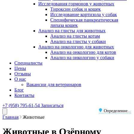
Исследования гормонов у животных
Тироксин собак и кошек
Исследование кортизола у собак
Специфическая панкреатическая
липаза кошек
Анализ на глисты для животных
Анализ на глисты котам
Анализ на глисты у собаки
Анализ на онкологию для животных
Анализ на онкологию для котов
Анализ на онкологию у собаки
Специалисты
Цены
Отзывы
О нас
Вакансии для ветеринаров
Блог
Контакты
+7 (958) 795-61-54
Записаться
Определение...
Главная
Животные
Животные в Озёрному