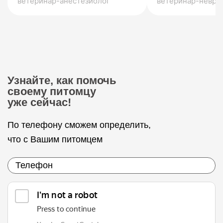
ветеринар-анестезиолог
ветеринар-невро
Узнайте, как помочь
своему питомцу
уже сейчас!
По телефону сможем определить,
что с Вашим питомцем