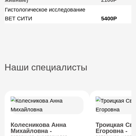
живные)
2100Р
Гистологическое исследование
ВЕТ СИТИ
5400Р
Наши специалисты
Колесникова Анна
Троицкая Св
Михайловна -
Егоровна -