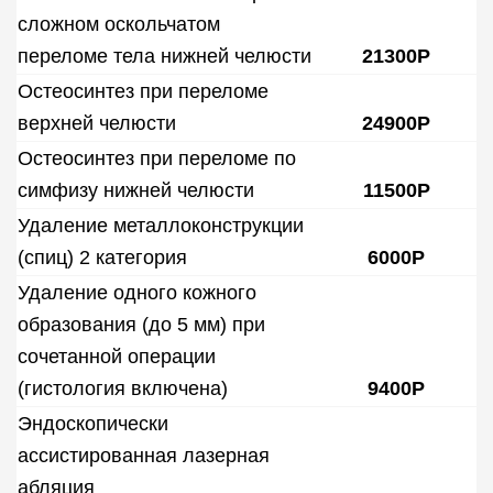
сложном оскольчатом
переломе тела нижней челюсти
21300Р
Остеосинтез при переломе
верхней челюсти
24900Р
Остеосинтез при переломе по
симфизу нижней челюсти
11500Р
Удаление металлоконструкции
(спиц) 2 категория
6000Р
Удаление одного кожного
образования (до 5 мм) при
сочетанной операции
(гистология включена)
9400Р
Эндоскопически
ассистированная лазерная
абляция