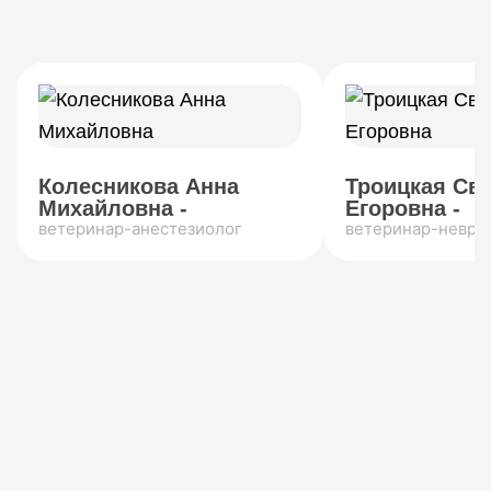
Колесникова Анна
Троицкая Св
Михайловна -
Егоровна -
ветеринар-анестезиолог
ветеринар-невро