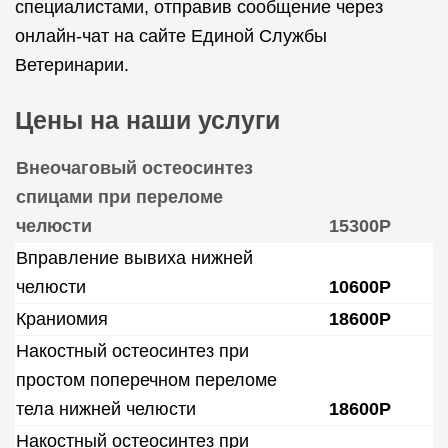
специалистами, отправив сообщение через
онлайн-чат на сайте Единой Службы
Ветеринарии.
Цены на наши услуги
Внеочаговый остеосинтез
спицами при переломе
челюсти
15300Р
Вправление вывиха нижней
челюсти
10600Р
Краниомия
18600Р
Накостный остеосинтез при
простом поперечном переломе
тела нижней челюсти
18600Р
Накостный остеосинтез при