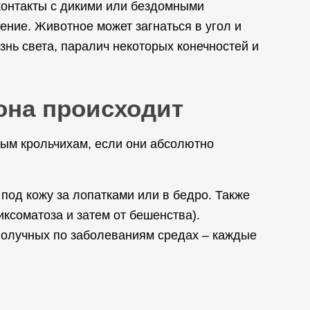
контакты с дикими или бездомными
ение. Животное может загнаться в угол и
язнь света, паралич некоторых конечностей и
 она происходит
ным крольчихам, если они абсолютно
под кожу за лопатками или в бедро. Также
ксоматоза и затем от бешенства).
получных по заболеваниям средах – каждые