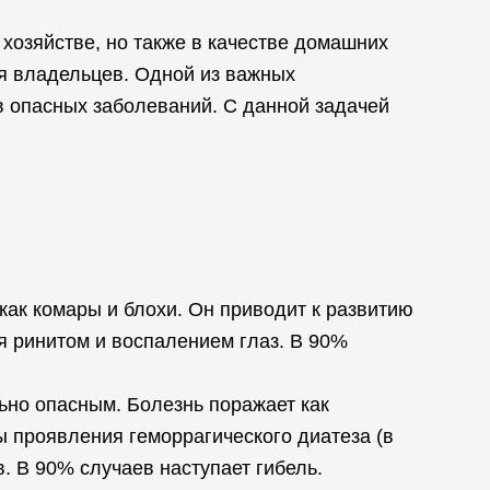
хозяйстве, но также в качестве домашних
ля владельцев. Одной из важных
в опасных заболеваний. С данной задачей
как комары и блохи. Он приводит к развитию
я ринитом и воспалением глаз. В 90%
ьно опасным. Болезнь поражает как
ы проявления геморрагического диатеза (в
в. В 90% случаев наступает гибель.