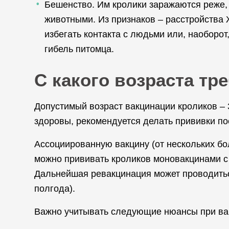
Бешенство. Им кролики заражаются реже,
животными. Из признаков – расстройства 
избегать контакта с людьми или, наоборот
гибель питомца.
С какого возраста тр
Допустимый возраст вакцинации кроликов – 
здоровы, рекомендуется делать прививки по
Ассоциированную вакцину (от нескольких бо
можно прививать кроликов моновакцинами с 
Дальнейшая ревакцинация может проводитьс
полгода).
Важно учитывать следующие нюансы при ва