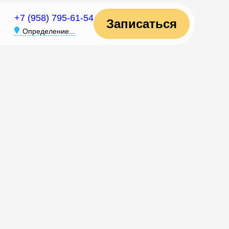
+7 (958) 795-61-54
Записаться
Определение...