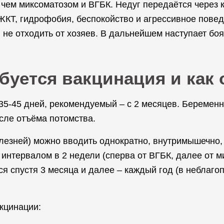
 чем миксоматозом и ВГБК. Недуг передаётся через 
ЖКТ, гидрофобия, беспокойство и агрессивное повед
, не отходить от хозяев. В дальнейшем наступает бо
ебуется вакцинация и как
35-45 дней, рекомендуемый – с 2 месяцев. Беремен
сле отъёма потомства.
лезней) можно вводить однократно, внутримышечно, 
интервалом в 2 недели (сперва от ВГБК, далее от ми
я спустя 3 месяца и далее – каждый год (в неблаго
кцинации: