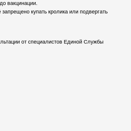
 до вакцинации.
ё запрещено купать кролика или подвергать
сультации от специалистов Единой Службы