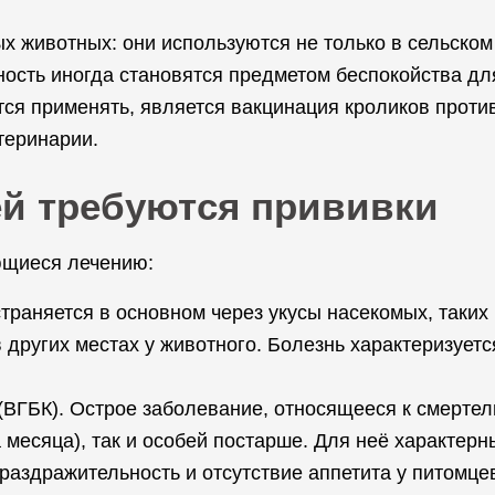
х животных: они используются не только в сельском 
ность иногда становятся предметом беспокойства д
ся применять, является вакцинация кроликов проти
теринарии.
ей требуются прививки
ющиеся лечению:
траняется в основном через укусы насекомых, таких 
 других местах у животного. Болезнь характеризуетс
(ВГБК). Острое заболевание, относящееся к смертел
 месяца), так и особей постарше. Для неё характерн
, раздражительность и отсутствие аппетита у питомце