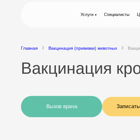
Услуги
Специалисты
Ц
Главная
Вакцинация (прививки) животных
Вакци
Вакцинация кр
Вызов врача
Записать