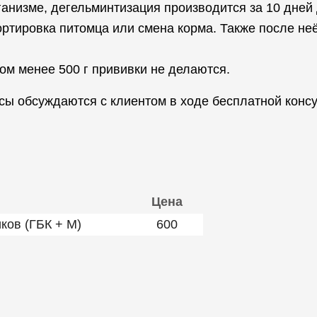
ганизме, дегельминтизация производится за 10 дней
ртировка питомца или смена корма. Также после не
ом менее 500 г прививки не делаются.
нсы обсуждаются с клиентом в ходе бесплатной кон
Цена
ков (ГБК + М)
600