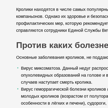
Кролики находятся в числе самых популярны
компаньонов. Однако их здоровье и безопас
профилактических мер, которую рекомендует
справляются сотрудники Единой Службы Ве
Против каких болезн
Основные заболевания кроликов, не подда
Вирус миксоматоза. Данный недуг распрос
опухолевидных образований на голове и в
случаев наступает смерть кролика.
Вирус геморрагической болезни кроликов 
молодых кроликов (возрастом от полутора
особенности в лёгких и печени), судороги