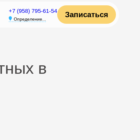
+7 (958) 795-61-54
Записаться
Определение...
тных в