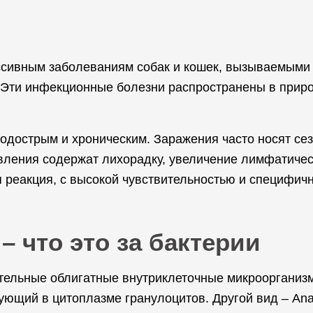
иссивным заболеваниям собак и кошек, вызываемыми
о. Эти инфекционные болезни распространены в прир
подострым и хроническим. Заражения часто носят се
ления содержат лихорадку, увеличение лимфатическ
 реакция, с высокой чувствительностью и специфич
– что это за бактерии
тельные облигатные внутриклеточные микроорганиз
ующий в цитоплазме гранулоцитов. Другой вид – Ana