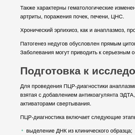
Также характерны гематологические измене
артриты, поражения почек, печени, ЦНС.
Хронический эрлихиоз, как и анаплазмоз, пр
Патогенез недугов обусловлен прямым цито
Заболевания могут приводить к серьезным о
Подготовка к исслед
Для проведения ПЦР-диагностики анаплазмо
взятая с добавлением антикоагулянта ЭДТА,
активаторами свертывания.
ПЦР-диагностика включает следующие этап
выделение ДНК из клинического образца;