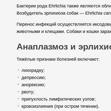
Бактерии рода Ehrlichia также являются об
Возбудитель эрлихиоза собак — Ehrlichia cani
Перенос инфекций осуществляется иксодовы
животными и клещами. Собаки и кошки зара
Анаплазмоз и эрлихи
Тяжёлые признаки болезней включают:
лихорадку;
депрессию;
анорексию;
рвоту;
припухлость лимфатических узлов;
кровоизлияния (при остром течении).