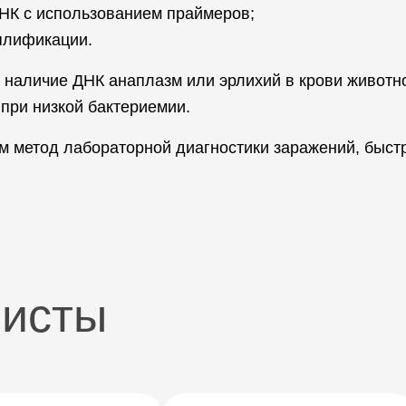
НК с использованием праймеров;
плификации.
наличие ДНК анаплазм или эрлихий в крови животно
при низкой бактериемии.
 метод лабораторной диагностики заражений, быст
листы