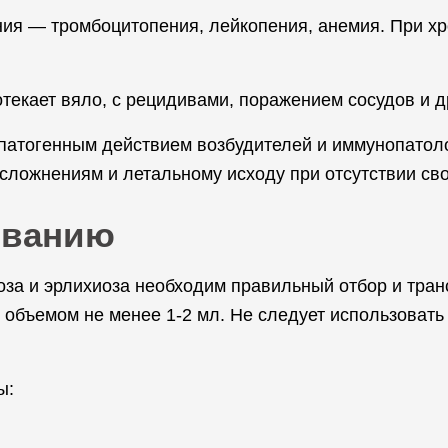
ния — тромбоцитопения, лейкопения, анемия. При х
отекает вяло, с рецидивами, поражением сосудов и д
патогенным действием возбудителей и иммунопатол
сложнениям и летальному исходу при отсутствии св
ованию
за и эрлихиоза необходим правильный отбор и тран
 объемом не менее 1-2 мл. Не следует использовать 
ы: