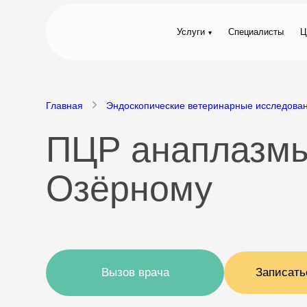
Услуги
Специалисты
Ц
Главная
Эндоскопические ветеринарные исследова
ПЦР анаплазмы 
Озёрному
Вызов врача
Записать