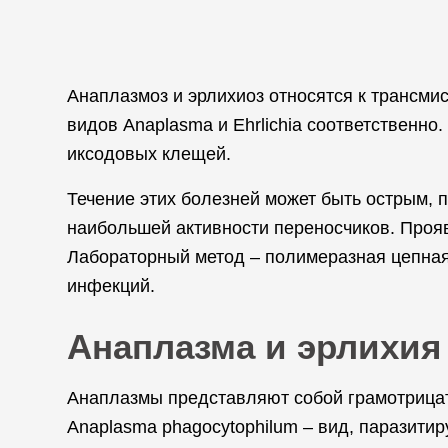
Анаплазмоз и эрлихиоз относятся к трансм
видов Anaplasma и Ehrlichia соответственн
иксодовых клещей.
Течение этих болезней может быть острым, 
наибольшей активности переносчиков. Прояв
Лабораторный метод – полимеразная цепная
инфекций.
Анаплазма и эрлихия 
Анаплазмы представляют собой грамотрица
Anaplasma phagocytophilum – вид, паразитир