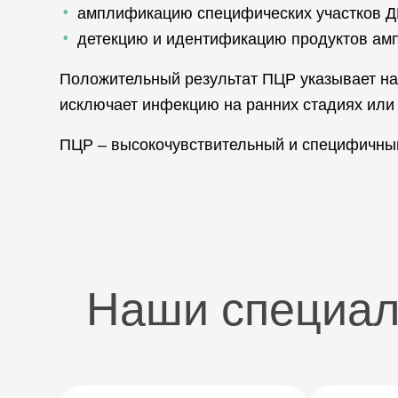
амплификацию специфических участков Д
детекцию и идентификацию продуктов ам
Положительный результат ПЦР указывает на 
исключает инфекцию на ранних стадиях или 
ПЦР – высокочувствительный и специфичным
Наши специа