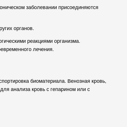
роническом заболевании присоединяются
ругих органов.
огическими реакциями организма.
оевременного лечения.
спортировка биоматериала. Венозная кровь,
для анализа кровь с гепарином или с