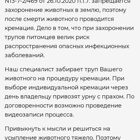
N13-7-2/469 от 26.10.2020 п.1.7. запрещается
захоронение животных в землю, поэтому
после смерти животного проводится
кремация. Дело в том, что при захоронении
трупов питомцев велик риск
распространения опасных инфекционных
заболеваний.
Наш специалист забирает труп Вашего
животного на процедуру кремации. При
выборе индивидуальной кремации через
день владельцу привозят урну с прахом. По
договоренности возможно проведение
видеозаписи процесса.
Привыкнуть к мысли и решиться на
усыпление животного тяжело. Поэтому