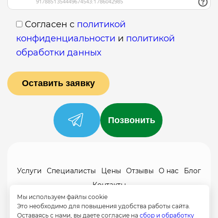
Согласен с
политикой
конфиденциальности
и
политикой
обработки данных
Позвонить
Услуги
Специалисты
Цены
Отзывы
О нас
Блог
Контакты
Мы используем файлы cookie
Политика конфиденциальности
Это необходимо для повышения удобства работы сайта.
Согласие на обработку
Оставаясь с нами, вы даете согласие на
сбор и обработку