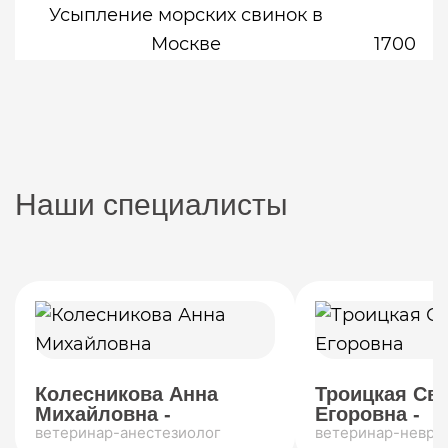
Усыпление морских свинок в
Москве
1700
Наши специалисты
Колесникова Анна
Троицкая Св
Михайловна -
Егоровна -
ветеринар-анестезиолог
ветеринар-невро