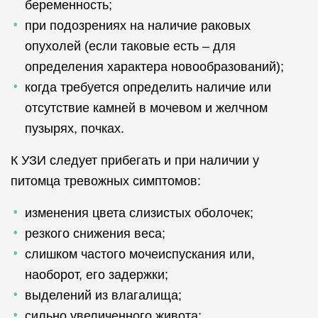
беременность;
при подозрениях на наличие раковых
опухолей (если таковые есть – для
определения характера новообразований);
когда требуется определить наличие или
отсутствие камней в мочевом и желчном
пузырях, почках.
К УЗИ следует прибегать и при наличии у
питомца тревожных симптомов:
изменения цвета слизистых оболочек;
резкого снижения веса;
слишком частого мочеиспускания или,
наоборот, его задержки;
выделений из влагалища;
сильно увеличенного живота;