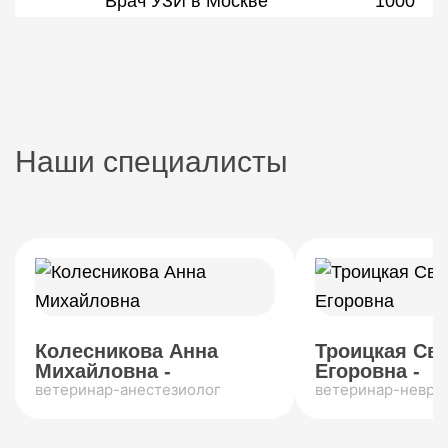
Врач УЗИ в Москве
1000
Наши специалисты
Колесникова Анна
Троицкая Св
Михайловна -
Егоровна -
ветеринар-анестезиолог
ветеринар-невро