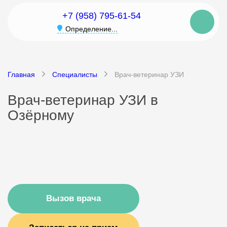
+7 (958) 795-61-54
Определение...
Главная
Специалисты
Врач-ветеринар УЗИ
Врач-ветеринар УЗИ в
Озёрному
Вызов врача