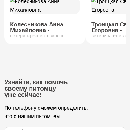
Колесникова Анна
Троицкая Св
Михайловна -
Егоровна -
ветеринар-анестезиолог
ветеринар-невро
Узнайте, как помочь
своему питомцу
уже сейчас!
По телефону сможем определить,
что с Вашим питомцем