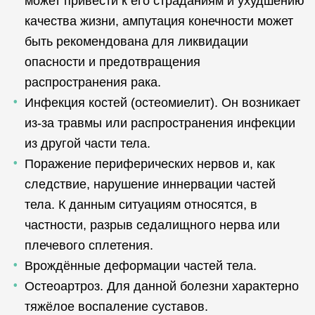
может привести к его страданиям и ухудшению
качества жизни, ампутация конечности может
быть рекомендована для ликвидации
опасности и предотвращения
распространения рака.
Инфекция костей (остеомиелит). Он возникает
из-за травмы или распространения инфекции
из другой части тела.
Поражение периферических нервов и, как
следствие, нарушение иннервации частей
тела. К данным ситуациям относятся, в
частности, разрыв седалищного нерва или
плечевого сплетения.
Врождённые деформации частей тела.
Остеоартроз. Для данной болезни характерно
тяжёлое воспаление суставов.