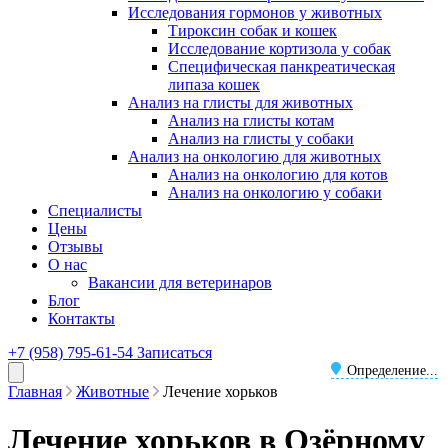
Исследования гормонов у животных
Тироксин собак и кошек
Исследование кортизола у собак
Специфическая панкреатическая
липаза кошек
Анализ на глисты для животных
Анализ на глисты котам
Анализ на глисты у собаки
Анализ на онкологию для животных
Анализ на онкологию для котов
Анализ на онкологию у собаки
Специалисты
Цены
Отзывы
О нас
Вакансии для ветеринаров
Блог
Контакты
+7 (958) 795-61-54
Записаться
Определение...
Главная
Животные
Лечение хорьков
Лечение хорьков в Озёрному