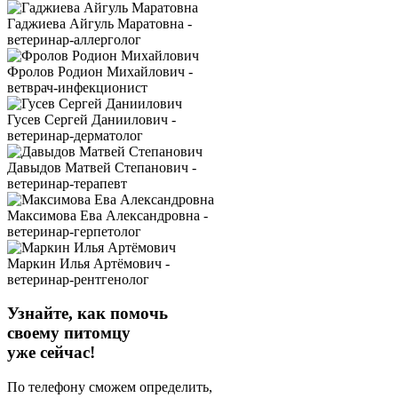
Гаджиева Айгуль Маратовна -
ветеринар-аллерголог
Фролов Родион Михайлович -
ветврач-инфекционист
Гусев Сергей Даниилович -
ветеринар-дерматолог
Давыдов Матвей Степанович -
ветеринар-терапевт
Максимова Ева Александровна -
ветеринар-герпетолог
Маркин Илья Артёмович -
ветеринар-рентгенолог
Узнайте, как помочь
своему питомцу
уже сейчас!
По телефону сможем определить,