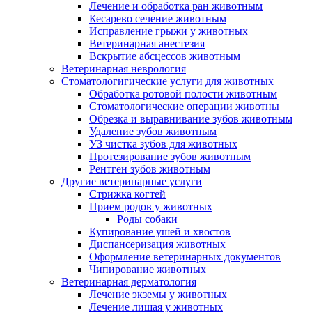
Лечение и обработка ран животным
Кесарево сечение животным
Исправление грыжи у животных
Ветеринарная анестезия
Вскрытие абсцессов животным
Ветеринарная неврология
Стоматологигические услуги для животных
Обработка ротовой полости животным
Стоматологические операции животны
Обрезка и выравнивание зубов животным
Удаление зубов животным
УЗ чистка зубов для животных
Протезирование зубов животным
Рентген зубов животным
Другие ветеринарные услуги
Стрижка когтей
Прием родов у животных
Роды собаки
Купирование ушей и хвостов
Диспансеризация животных
Оформление ветеринарных документов
Чипирование животных
Ветеринарная дерматология
Лечение экземы у животных
Лечение лишая у животных