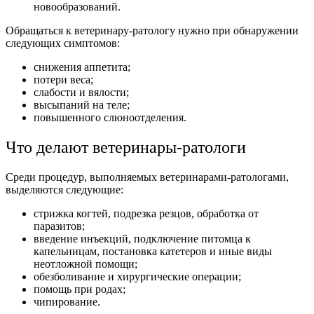
новообразований.
Обращаться к ветеринару-ратологу нужно при обнаружении
следующих симптомов:
снижения аппетита;
потери веса;
слабости и вялости;
высыпаний на теле;
повышенного слюноотделения.
Что делают ветеринары-ратологи
Среди процедур, выполняемых ветеринарами-ратологами,
выделяются следующие:
стрижка когтей, подрезка резцов, обработка от
паразитов;
введение инъекций, подключение питомца к
капельницам, постановка катетеров и иные виды
неотложной помощи;
обезболивание и хирургические операции;
помощь при родах;
чипирование.