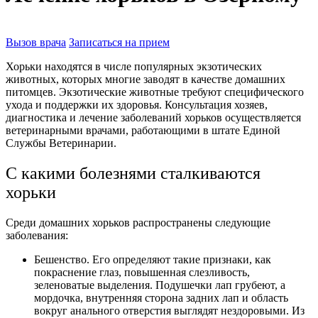
Вызов врача
Записаться на прием
Хорьки находятся в числе популярных экзотических
животных, которых многие заводят в качестве домашних
питомцев. Экзотические животные требуют специфического
ухода и поддержки их здоровья. Консультация хозяев,
диагностика и лечение заболеваний хорьков осуществляется
ветеринарными врачами, работающими в штате Единой
Службы Ветеринарии.
С какими болезнями сталкиваются
хорьки
Среди домашних хорьков распространены следующие
заболевания:
Бешенство. Его определяют такие признаки, как
покраснение глаз, повышенная слезливость,
зеленоватые выделения. Подушечки лап грубеют, а
мордочка, внутренняя сторона задних лап и область
вокруг анального отверстия выглядят нездоровыми. Из