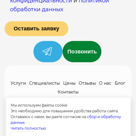
конфиденциальности
и
политикой
обработки данных
Позвонить
Услуги
Специалисты
Цены
Отзывы
О нас
Блог
Контакты
Политика конфиденциальности
Мы используем файлы cookie
Согласие на обработку
Это необходимо для повышения удобства работы сайта.
Оставаясь с нами, вы даете согласие на
сбор и обработку
+7 (958) 795-61-54
данных.
Читать полностью
Записаться
Озёрный