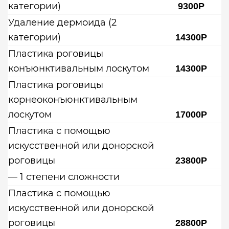
категории)
9300Р
Удаление дермоида (2
категории)
14300Р
Пластика роговицы
конъюнктивальным лоскутом
14300Р
Пластика роговицы
корнеоконъюнктивальным
лоскутом
17000Р
Пластика с помощью
искусственной или донорской
роговицы
23800Р
— 1 степени сложности
Пластика с помощью
искусственной или донорской
роговицы
28800Р