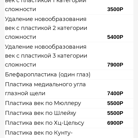
век с пластикой 1 категории
сложности
3500Р
Удаление новообразования
век с пластикой 2 категории
сложности
5400Р
Удаление новообразования
век с пластикой 3 категории
сложности
7900Р
Блефаропластика (один глаз)
Пластика медиального угла
глазной щели
7400Р
Пластика век по Мюллеру
5500Р
Пластика век по Шлейху
5500Р
Пластика век по Хц-Цельсу
6900Р
Пластика век по Кунту-