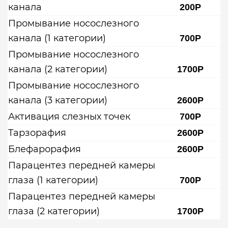
канала
200Р
Промывание носослезного
канала (1 категории)
700Р
Промывание носослезного
канала (2 категории)
1700Р
Промывание носослезного
канала (3 категории)
2600Р
Активация слезных точек
700Р
Тарзорафия
2600Р
Блефарорафия
2600Р
Парацентез передней камеры
глаза (1 категории)
700Р
Парацентез передней камеры
глаза (2 категории)
1700Р