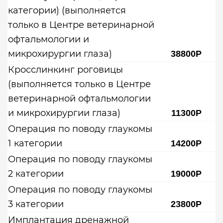
категории) (выполняется
только в Центре ветеринарной
офтальмологии и
микрохирургии глаза)
38800Р
Кросслинкинг роговицы
(выполняется только в Центре
ветеринарной офтальмологии
и микрохирургии глаза)
11300Р
Операция по поводу глаукомы
1 категории
14200Р
Операция по поводу глаукомы
2 категории
19000Р
Операция по поводу глаукомы
3 категории
23800Р
Имплантация дренажной