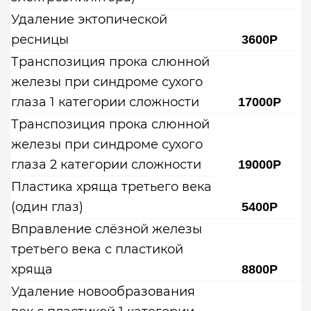
Удаление эктопической
ресницы
3600Р
Транспозиция прока слюнной
железы при синдроме сухого
глаза 1 категории сложности
17000Р
Транспозиция прока слюнной
железы при синдроме сухого
глаза 2 категории сложности
19000Р
Пластика хряща третьего века
(один глаз)
5400Р
Вправление слёзной железы
третьего века с пластикой
хряща
8800Р
Удаление новообразования