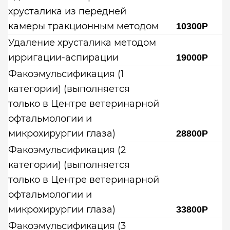
хрусталика из передней
камеры тракционным методом
10300Р
Удаление хрусталика методом
ирригации-аспирации
19000Р
Факоэмульсификация (1
категории) (выполняется
только в Центре ветеринарной
офтальмологии и
микрохирургии глаза)
28800Р
Факоэмульсификация (2
категории) (выполняется
только в Центре ветеринарной
офтальмологии и
микрохирургии глаза)
33800Р
Факоэмульсификация (3