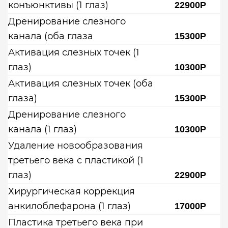
конъюнктивы (1 глаз)
22900Р
Дренирование слезного
канала (оба глаза
15300Р
Активация слезных точек (1
глаз)
10300Р
Активация слезных точек (оба
глаза)
15300Р
Дренирование слезного
канала (1 глаз)
10300Р
Удаление новообразования
третьего века с пластикой (1
глаз)
22900Р
Хирургическая коррекция
анкилоблефарона (1 глаз)
17000Р
Пластика третьего века при