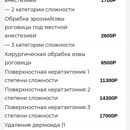
анестезией
1700Р
— 2 категории сложности
Обрабка эрозии/язвы
роговицы под местной
анестезией
2600Р
— 3 категории сложности
Хирургическая обрабка язвы
роговицы
6500Р
Поверхностная кератэктомия 1
степени сложности
11300Р
Поверхностная кератэктомия 2
степени сложности
14300Р
Поверхностная кератэктомия 3
степени сложности
17000Р
Удаление дермоида (1