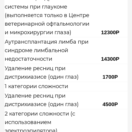
системы при глаукоме
(выполняется только в Центре
ветеринарной офтальмологии
и микрохирургии глаза)
12300Р
Аутрансплантация лимба при
синдроме лимбальной
недостаточности
14300Р
Удаление ресниц при
дистрихиазисе (один глаз)
1700Р
1 категории сложности
Удаление ресниц при
дистрихиазисе (один глаз)
4500Р
2 категории сложности (с
использованием
электроэпилятора)