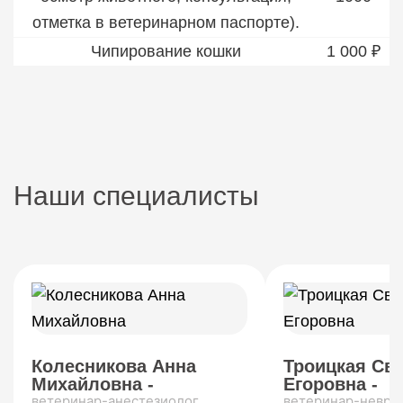
отметка в ветеринарном паспорте).
Чипирование кошки
1 000 ₽
Наши специалисты
Колесникова Анна
Троицкая Св
Михайловна -
Егоровна -
ветеринар-анестезиолог
ветеринар-невро