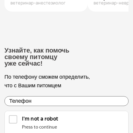
ветеринар-анестезиолог
ветеринар-невро
Узнайте, как помочь
своему питомцу
уже сейчас!
По телефону сможем определить,
что с Вашим питомцем