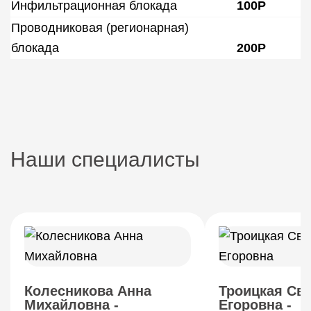
Инфильтрационная блокада
100Р
Проводниковая (регионарная)
блокада
200Р
Наши специалисты
Колесникова Анна
Троицкая Св
Михайловна -
Егоровна -