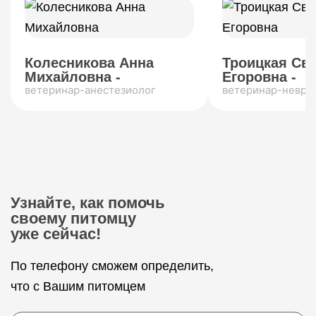
Колесникова Анна
Троицкая Св
Михайловна -
Егоровна -
ветеринар-анестезиолог
ветеринар-невро
Узнайте, как помочь
своему питомцу
уже сейчас!
По телефону сможем определить,
что с Вашим питомцем