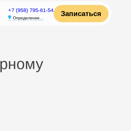
+7 (958) 795-61-54
Записаться
Определение...
ёрному