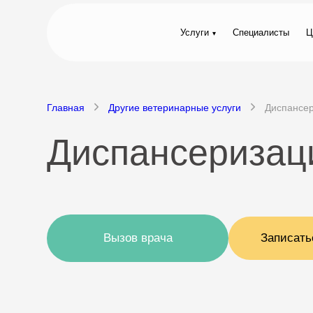
Услуги
Специалисты
Ц
Главная
Другие ветеринарные услуги
Диспансер
Диспансеризац
Вызов врача
Записать