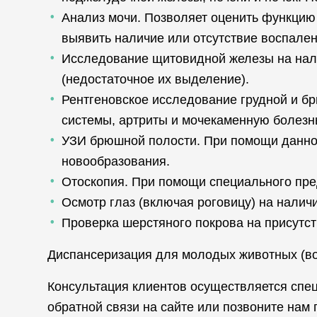
Анализ мочи. Позволяет оценить функцию 
выявить наличие или отсутствие воспален
Исследование щитовидной железы на нали
(недостаточное их выделение).
Рентгеновское исследование грудной и бр
системы, артриты и мочекаменную болезнь
УЗИ брюшной полости. При помощи данног
новообразования.
Отоскопия. При помощи специального пре
Осмотр глаз (включая роговицу) на налич
Проверка шерстяного покрова на присутс
Диспансеризация для молодых животных (возр
Консультация клиентов осуществляется спе
обратной связи на сайте или позвоните нам