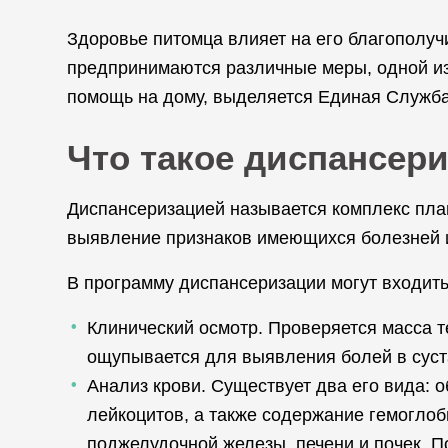
Здоровье питомца влияет на его благополу
предпринимаются различные меры, одной и
помощь на дому, выделяется Единая Служба
Что такое диспансер
Диспансеризацией называется комплекс пла
выявление признаков имеющихся болезней 
В программу диспансеризации могут входить
Клинический осмотр. Проверяется масса те
ощупывается для выявления болей в суста
Анализ крови. Существует два его вида: 
лейкоцитов, а также содержание гемоглоб
поджелудочной железы, печени и почек. П