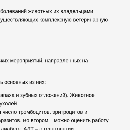
заболеваний животных их владельцами
 осуществляющих комплексную ветеринарную
ских мероприятий, направленных на
ь основных из них:
 запаха и зубных отложений). Животное
ухолей.
я число тромбоцитов, эритроцитов и
аразитов. Во втором – можно оценить работу
диабете, АЛТ – о гепатопатии.